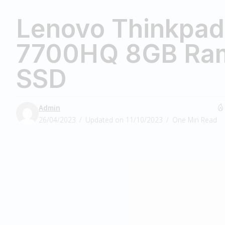
Lenovo Thinkpad 
7700HQ 8GB Ra
SSD
Admin
26/04/2023
Updated on 11/10/2023
One Min Read