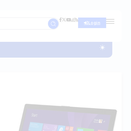
Login