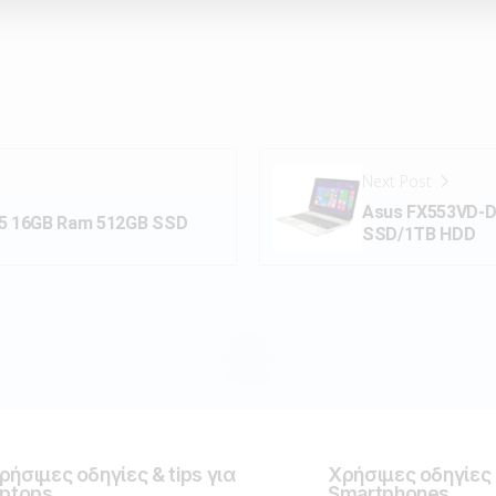
Next Post
Asus FX553VD-D
75 16GB Ram 512GB SSD
SSD/1TB HDD
ρήσιμες οδηγίες & tips για
Χρήσιμες οδηγίες &
aptops
Smartphones