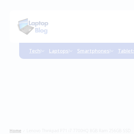
Tech
Laptops
Smartphones
Tablet
Home
Lenovo Thinkpad P71 i7 7700HQ 8GB Ram 256GB SSD
/