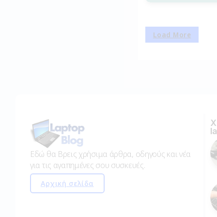
Load More
Χ
l
Εδώ θα Βρεις χρήσιμα άρθρα, οδηγούς και νέα
για τις αγαπημένες σου συσκευές.
Αρχική σελίδα