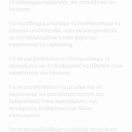
το πρόγραμμα περιήγησής σας επισκέφτηκε τον
Ιστότοπο.
Για παράδειγμα, μπορούμε να αποθηκεύσουμε τα
στοιχεία σύνδεσής σας, ώστε να μην χρειάζεται
να τα επαναλαμβάνετε κάθε φορά που
επισκέπτεστε το Laptopblog.
Για να μας βοηθήσουν να εξατομικεύουμε το
περιεχόμενο και τις διαφημίσεις που βλέπετε όταν
επισκέπτεστε τον Ιστότοπο.
Για να μας βοηθήσουν να μετράμε και να
διερευνούμε την αποτελεσματικότητα του
διαδραστικού online περιεχομένου, των
λειτουργιών, διαφημίσεων και άλλων
επικοινωνιών.
Για να παρακολουθούμε αναλυτικά στοιχεία και