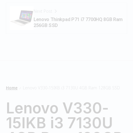
Next Post
Lenovo Thinkpad P71 i7 7700HQ 8GB Ram
256GB SSD
Home
Lenovo V330-15IKB i3 7130U 4GB Ram 128GB SSD
/
Lenovo V330-
15IKB i3 7130U