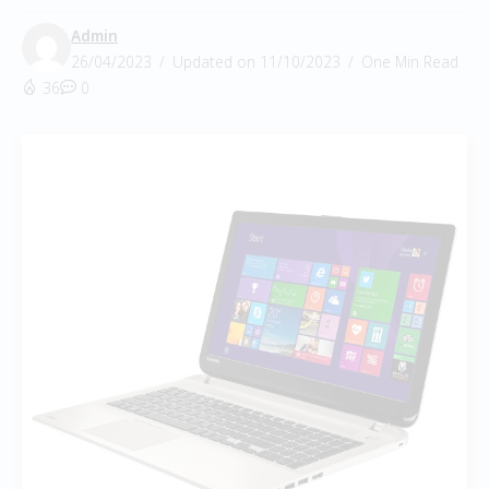
Admin
26/04/2023
Updated on 11/10/2023
One Min Read
36
0