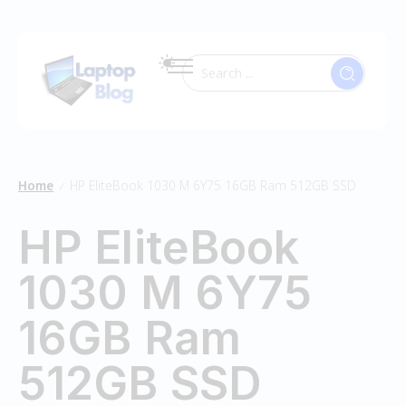
Home
HP EliteBook 1030 M 6Y75 16GB Ram 512GB SSD
/
HP EliteBook
1030 M 6Y75
16GB Ram
512GB SSD