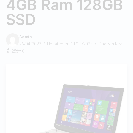
4GB Ram 128GB
SSD
Admin
26/04/2023
Updated on 11/10/2023
One Min Read
25
0