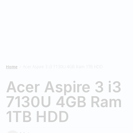
Home
Acer Aspire 3 i3 7130U 4GB Ram 1TB HDD
/
Acer Aspire 3 i3
7130U 4GB Ram
1TB HDD