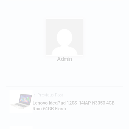
Admin
Previous Post
Lenovo IdeaPad 120S-14IAP N3350 4GB
Ram 64GB Flash