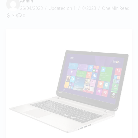
Admin
26/04/2023
Updated on 11/10/2023
One Min Read
39
0