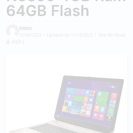
64GB Flash
Admin
26/04/2023
Updated on 11/10/2023
One Min Read
45
0