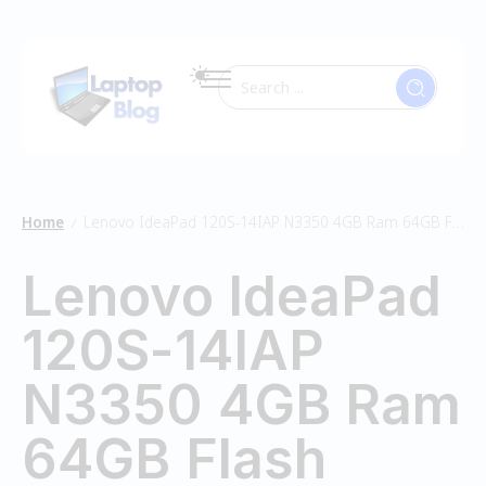
Home
Lenovo IdeaPad 120S-14IAP N3350 4GB Ram 64GB Flash
/
Lenovo IdeaPad
120S-14IAP
N3350 4GB Ram
64GB Flash