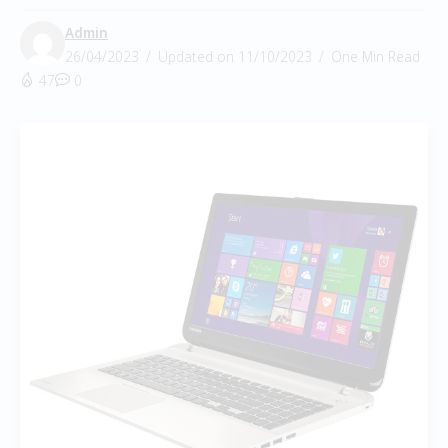
Admin
26/04/2023
Updated on 11/10/2023
One Min Read
47
0