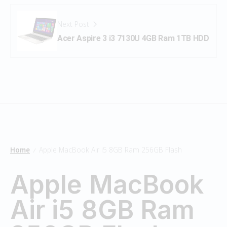
Next Post
Acer Aspire 3 i3 7130U 4GB Ram 1TB HDD
Home
Apple MacBook Air i5 8GB Ram 256GB Flash
/
Apple MacBook
Air i5 8GB Ram