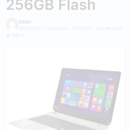
256GB Flash
Admin
26/04/2023
Updated on 11/10/2023
One Min Read
38
0