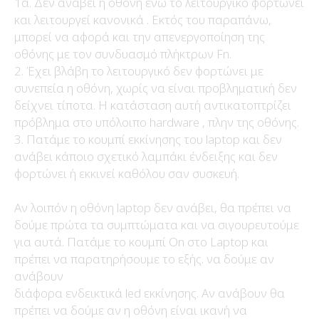
1α. Δεν ανάβει η οθόνη ενώ το λειτουργικό φορτώνει
και λειτουργεί κανονικά . Εκτός του παραπάνω,
μπορεί να αφορά και την απενεργοποίηση της
οθόνης με τον συνδυασμό πλήκτρων Fn.
2. Έχει βλάβη το λειτουργικό δεν φορτώνει με
συνεπεία η οθόνη, χωρίς να είναι προβληματική δεν
δείχνει τίποτα. Η κατάσταση αυτή αντικατοπτρίζει
πρόβλημα στο υπόλοιπο hardware , πλην της οθόνης.
3. Πατάμε το κουμπί εκκίνησης του laptop και δεν
ανάβει κάποιο σχετικό λαμπάκι ένδειξης και δεν
φορτώνει ή εκκινεί καθόλου σαν συσκευή.
Αν λοιπόν η οθόνη laptop δεν ανάβει, θα πρέπει να
δούμε πρώτα τα συμπτώματα και να σιγουρευτούμε
για αυτά. Πατάμε το κουμπί On στο Laptop και
πρέπει να παρατηρήσουμε το εξής. να δούμε αν
ανάβουν
διάφορα ενδεικτικά led εκκίνησης. Αν ανάβουν θα
πρέπει να δούμε αν η οθόνη είναι ικανή να