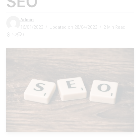
SEO
Admin
16/01/2023
Updated on 28/04/2023
2 Min Read
52
0