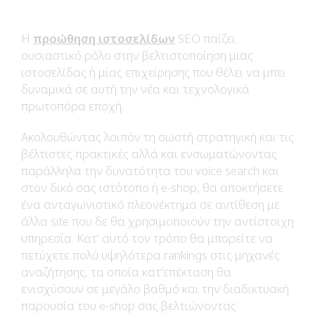
Η
προώθηση ιστοσελίδων
SEO παίζει
ουσιαστικό ρόλο στην βελτιστοποίηση μιας
ιστοσελίδας ή μίας επιχείρησης που θέλει να μπει
δυναμικά σε αυτή την νέα και τεχνολογικά
πρωτοπόρα εποχή.
Ακολουθώντας λοιπόν τη σωστή στρατηγική και τις
βέλτιστες πρακτικές αλλά και ενσωματώνοντας
παράλληλα την δυνατότητα του voice search και
στον δικό σας ιστότοπο ή e-shop, θα αποκτήσετε
ένα ανταγωνιστικό πλεονέκτημα σε αντίθεση με
άλλα site που δε θα χρησιμοποιούν την αντίστοιχη
υπηρεσία. Κατ’ αυτό τον τρόπο θα μπορείτε να
πετύχετε πολύ υψηλότερα rankings στις μηχανές
αναζήτησης, τα οποία κατ’επέκταση θα
ενισχύσουν σε μεγάλο βαθμό και την διαδικτυακή
παρουσία του e-shop σας βελτιώνοντας