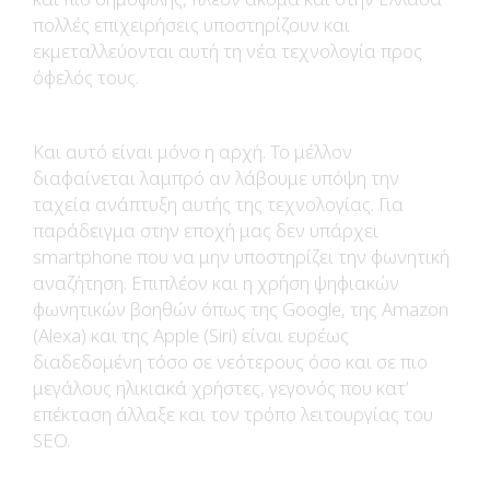
πολλές επιχειρήσεις υποστηρίζουν και
εκμεταλλεύονται αυτή τη νέα τεχνολογία προς
όφελός τους.
Και αυτό είναι μόνο η αρχή. Το μέλλον
διαφαίνεται λαμπρό αν λάβουμε υπόψη την
ταχεία ανάπτυξη αυτής της τεχνολογίας. Για
παράδειγμα στην εποχή μας δεν υπάρχει
smartphone που να μην υποστηρίζει την φωνητική
αναζήτηση. Επιπλέον και η χρήση ψηφιακών
φωνητικών βοηθών όπως της Google, της Amazon
(Alexa) και της Apple (Siri) είναι ευρέως
διαδεδομένη τόσο σε νεότερους όσο και σε πιο
μεγάλους ηλικιακά χρήστες, γεγονός που κατ’
επέκταση άλλαξε και τον τρόπο λειτουργίας του
SEO.