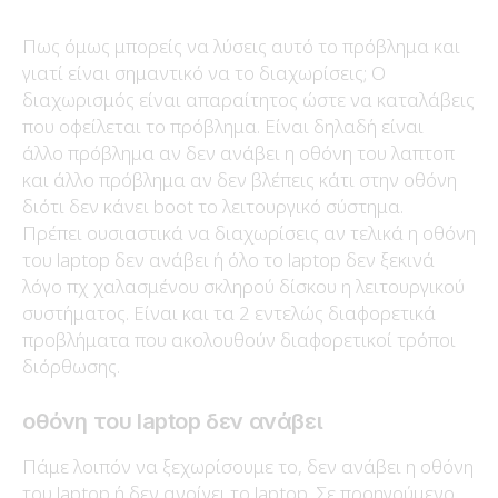
Πως όμως μπορείς να λύσεις αυτό το πρόβλημα και
γιατί είναι σημαντικό να το διαχωρίσεις; Ο
διαχωρισμός είναι απαραίτητος ώστε να καταλάβεις
που οφείλεται το πρόβλημα. Είναι δηλαδή είναι
άλλο πρόβλημα αν δεν ανάβει η οθόνη του λαπτοπ
και άλλο πρόβλημα αν δεν βλέπεις κάτι στην οθόνη
διότι δεν κάνει boot το λειτουργικό σύστημα.
Πρέπει ουσιαστικά να διαχωρίσεις αν τελικά η οθόνη
του laptop δεν ανάβει ή όλο το laptop δεν ξεκινά
λόγο πχ χαλασμένου σκληρού δίσκου η λειτουργικού
συστήματος. Είναι και τα 2 εντελώς διαφορετικά
προβλήματα που ακολουθούν διαφορετικοί τρόποι
διόρθωσης.
οθόνη του laptop δεν ανάβει
Πάμε λοιπόν να ξεχωρίσουμε το, δεν ανάβει η οθόνη
του laptop ή δεν ανοίγει το laptop. Σε προηγούμενο