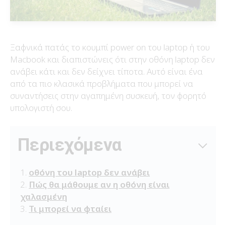
Ξαφνικά πατάς το κουμπί power on του laptop ή του
Macbook και διαπιστώνεις ότι στην οθόνη laptop δεν
ανάβει κάτι και δεν δείχνει τίποτα. Αυτό είναι ένα
από τα πιο κλασικά προβλήματα που μπορεί να
συναντήσεις στην αγαπημένη συσκευή, τον φορητό
υπολογιστή σου.
Περιεχόμενα
οθόνη του laptop δεν ανάβει
Πώς θα μάθουμε αν η οθόνη είναι
χαλασμένη
Τι μπορεί να φταίει