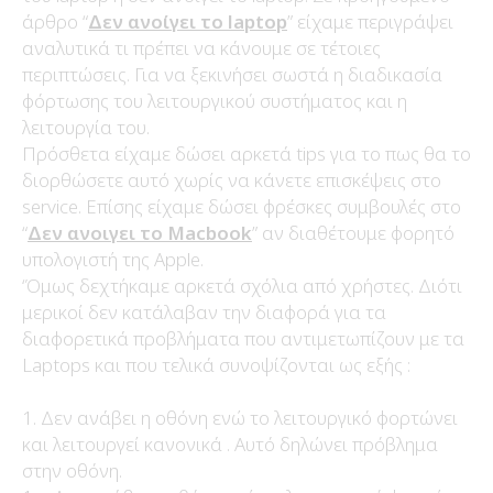
άρθρο “
Δεν ανοίγει το laptop
” είχαμε περιγράψει
αναλυτικά τι πρέπει να κάνουμε σε τέτοιες
περιπτώσεις. Για να ξεκινήσει σωστά η διαδικασία
φόρτωσης του λειτουργικού συστήματος και η
λειτουργία του.
Πρόσθετα είχαμε δώσει αρκετά tips για το πως θα το
διορθώσετε αυτό χωρίς να κάνετε επισκέψεις στο
service. Επίσης είχαμε δώσει φρέσκες συμβουλές στο
“
Δεν ανοιγει το Macbook
” αν διαθέτουμε φορητό
υπολογιστή της Apple.
‘Όμως δεχτήκαμε αρκετά σχόλια από χρήστες. Διότι
μερικοί δεν κατάλαβαν την διαφορά για τα
διαφορετικά προβλήματα που αντιμετωπίζουν με τα
Laptops και που τελικά συνοψίζονται ως εξής :
1. Δεν ανάβει η οθόνη ενώ το λειτουργικό φορτώνει
και λειτουργεί κανονικά . Αυτό δηλώνει πρόβλημα
στην οθόνη.