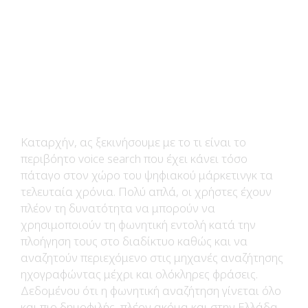
Καταρχήν, ας ξεκινήσουμε με το τι είναι το
περιβόητο voice search που έχει κάνει τόσο
πάταγο στον χώρο του ψηφιακού μάρκετινγκ τα
τελευταία χρόνια. Πολύ απλά, οι χρήστες έχουν
πλέον τη δυνατότητα να μπορούν να
χρησιμοποιούν τη φωνητική εντολή κατά την
πλοήγηση τους στο διαδίκτυο καθώς και να
αναζητούν περιεχόμενο στις μηχανές αναζήτησης
ηχογραφώντας μέχρι και ολόκληρες φράσεις.
Δεδομένου ότι η φωνητική αναζήτηση γίνεται όλο
και πιο δημοφιλής, πλέον ακόμα και στην Ελλάδα