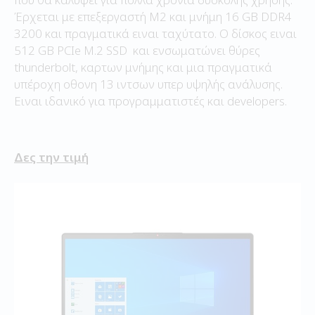
Έρχεται με επεξεργαστή Μ2 και μνήμη 16 GB DDR4
3200 και πραγματικά ειναι ταχύτατο. Ο δίσκος ειναι
512 GB PCIe M.2 SSD και ενσωματώνει θύρες
thunderbolt, καρτων μνήμης και μια πραγματικά
υπέροχη οθονη 13 ιντσων υπερ υψηλής ανάλυσης.
Ειναι ιδανικό για προγραμματιστές και developers.
Δες την τιμή