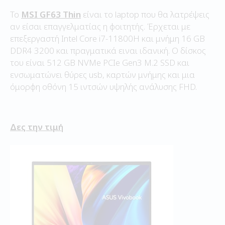
Το
MSI GF63 Thin
είναι το laptop που θα λατρέψεις
αν είσαι επαγγελματίας η φοιτητής. Έρχεται με
επεξεργαστή Intel Core i7-11800H και μνήμη 16 GB
DDR4 3200 και πραγματικά ειναι ιδανική. Ο δίσκος
του είναι 512 GB NVMe PCIe Gen3 M.2 SSD και
ενσωματώνει θύρες usb, καρτών μνήμης και μια
όμορφη οθόνη 15 ιντσών υψηλής ανάλυσης FHD.
Δες την τιμή