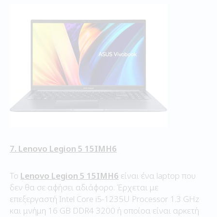
7. Lenovo Legion 5 15IMH6
Το
Lenovo Legion 5 15IMH6
είναι ένα laptop που
δεν θα σε αφήσει αδιάφορο. Έρχεται με
επεξεργαστή Intel Core i5-1235U Processor 1.3 GHz
και μνήμη 16 GB DDR4 3200 ή οποίοα είναι αρκετή