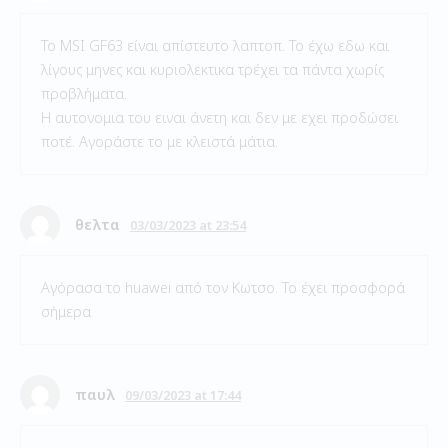
Το MSI GF63 είναι απίστευτο λαπτοπ. Το έχω εδω και
λίγους μηνες και κυριολεκτικα τρέχει τα πάντα χωρίς
προβλήματα.
Η αυτονομια του ειναι άνετη και δεν με εχει προδώσει
ποτέ. Αγοράστε το με κλειστά μάτια.
θελτα
03/03/2023 at 23:54
Αγόρασα το huawei από τον Κωτσο. Το έχει προσφορά
σήμερα
παυλ
09/03/2023 at 17:44