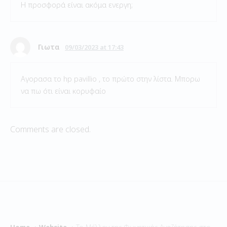
Η προσφορά είναι ακόμα ενεργη;
Γιωτα
09/03/2023 at 17:43
Αγορασα το hp pavillio , το πρώτο στην λίστα. Μπορω
να πω ότι είναι κορυφαίο
Comments are closed.