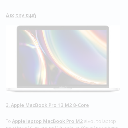
Δες την τιμή
3. Apple MacBook Pro 13 M2 8-Core
Το
Apple laptop MacBook Pro M2
είναι το laptop
που θα καλύψει για πολλά χρόνια δύσκολης χρήσης.