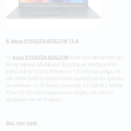
6. Asus X1502ZA-BQ521W 15.6
Το
Asus X1502ZA-BQ521W
είναι ένα laptop που δεν
θα σε αφήσει αδιάφορο. Έρχεται με επεξεργαστή
Intel Core i5-1235U Processor 1.3 GHz και μνήμη 16
GB DDR4 3200 ή οποίοα είναι αρκετή για να τρέξετε
τα windows 11. Ο δίσκος του είναι 512GB M.2 NVMe
PCIe 3.0 SSD και ενσωματώνει θύρες usb, κάρτα
γραφικών Iris Xe Graphics.
Δες την τιμή