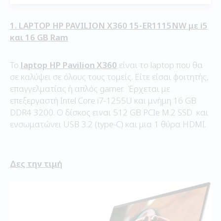
1. LAPTOP HP PAVILION X360 15-ER1115NW με i5
και 16 GB Ram
Το
laptop HP Pavilion X360
είναι το laptop που θα
σε καλύψει σε όλους τους τομείς. Είτε είσαι φοιτητής,
επαγγελματίας ή απλός gamer. Έρχεται με
επεξεργαστή Intel Core i7-1255U και μνήμη 16 GB
DDR4 3200. Ο δίσκος ειναι 512 GB PCIe M.2 SSD και
ενσωματώνει USB 3.2 (type-C) και μια 1 θύρα HDMI.
Δες την τιμή