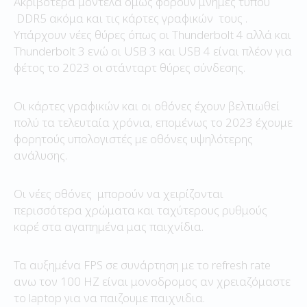
Ακριβότερα μοντέλα όμως φορούν μνήμες τύπου
DDR5 ακόμα και τις κάρτες γραφικών τους .
Υπάρχουν νέες θύρες όπως οι Thunderbolt 4 αλλά και
Thunderbolt 3 ενώ οι USB 3 και USB 4 είναι πλέον για
φέτος το 2023 οι στάνταρτ θύρες σύνδεσης.
Οι κάρτες γραφικών και οι οθόνες έχουν βελτιωθεί
πολύ τα τελευταία χρόνια, επομένως το 2023 έχουμε
φορητούς υπολογιστές με οθόνες υψηλότερης
ανάλυσης.
Οι νέες οθόνες μπορούν να χειρίζονται
περισσότερα χρώματα και ταχύτερους ρυθμούς
καρέ στα αγαπημένα μας παιχνίδια.
Τα αυξημένα FPS σε συνάρτηση με το refresh rate
ανω τον 100 HZ είναι μονοδρομος αν χρειαζόμαστε
το laptop για να παιζουμε παιχνιδια.