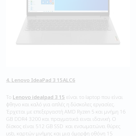
4. Lenovo IdeaPad 3 15ALC6
Το
Lenovo idealpad 3 15
είναι το laptop που είναι
φθηνο και καλό για απλές η δύσκολες εργασίες.
Έρχεται με επεξεργαστή AMD Ryzen 5 και μνήμη 16
GB DDR4 3200 και πραγματικά ειναι ιδανική. Ο
δίσκος είναι 512 GB SSD και ενσωματώνει θύρες
usb, καρτών μνήμης και μια όμορφη οθόνη 15