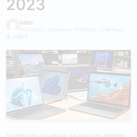
2023
Admin
01/03/2023
Updated on 14/06/2026
5 Min Read
178
4
Για φέτος νέες τεχνολογίες και καλύτερες επιδόσεις