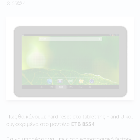
55
4
Πως θα κάνουμε hard reset στο tablet της F and U και
συγκεκριμένα στο μοντέλο
ETB 8554
.
Για να μπορέσεις να μπεις στο εργοστασιακό factory