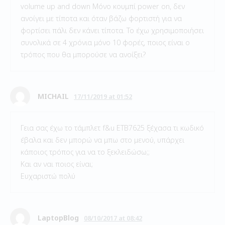
volume up and down Μόνο κουμπί power on, δεν
ανοίγει με τίποτα και όταν βάζω φορτιστή για να
φορτίσει πάλι δεν κάνει τίποτα. Το έχω χρησιμοποιήσει
συνολικά σε 4 χρόνια μόνο 10 φορές, ποιος είναι ο
τρόπος που θα μπορούσε να ανοίξει?
MICHAIL
17/11/2019 at 01:52
Γεια σας έχω το τάμπλετ f&u ETB7625 ξέχασα τι κωδικό
έβαλα και δεν μπορώ να μπω στο μενού, υπάρχει
κάποιος τρόπος για να το ξεκλειδώσω;;
Και αν ναι ποιος είναι;
Ευχαριστώ πολύ
LaptopBlog
08/10/2017 at 08:42