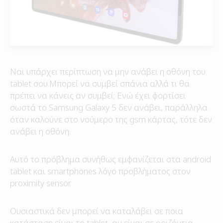
Ναι υπάρχει περίπτωση να μην ανάβει η οθόνη του
tablet σου.Μπορεί να συμβεί σπάνια αλλά τι θα
πρέπει να κάνεις αν συμβεί; Eνώ έχει φορτίσει
σωστά το Samsung Galaxy 5 δεν ανάβει, παράλληλα
όταν καλούνε στο νούμερο της gsm κάρτας, τότε δεν
ανάβει η οθόνη.
Αυτό το πρόβλημα συνήθως εμφανίζεται στα android
tablet και smartphones λόγο προβλήματος στον
proximity sensor.
Ουσιαστικά δεν μπορεί να καταλάβει σε ποια
κατάσταση είναι το tablet, αν είναι σε οριζόντια