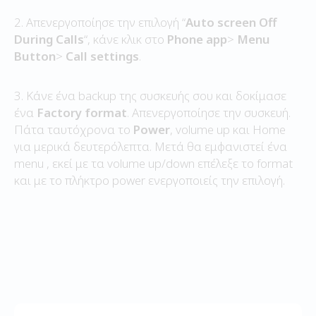
2. Απενεργοποίησε την επιλογή “
Auto screen Off
During Calls
“, κάνε κλικ στο
Phone app
>
Menu
Button
>
Call settings
.
3. Κάνε ένα backup της συσκευής σου και δοκίμασε
ένα
Factory format
. Απενεργοποίησε την συσκευή.
Πάτα ταυτόχρονα το
Power
, volume up και Home
για μερικά δευτερόλεπτα. Μετά θα εμφανιστεί ένα
menu , εκεί με τα volume up/down επέλεξε το format
και με το πλήκτρο power ενεργοποιείς την επιλογή.