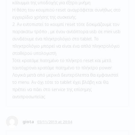
κάλυμμα της υποδοχής για έξτρα μνήμη.
Η θέση του κουμπιού reset αναγράφεται συνήθως στο
εγχειρίδιο χρήσης της συσκευής.
2. Αν εντοπιστεί το κουμπί reset τότε δοκιμάζουμε τον
παρακάτω τρόπο , με έναν αντάπτορα usb σε mini usb
συνδέουμε ένα πληκτρολόγιο στο tablet. Το
πληκτρολόγιο μπορεί να είναι ένα απλό πληκτρολόγιο
σταθερού υπολογιστή.
Τότε κρατάμε πατημένο το πλήκτρο reset και μετά
ταυτόχρονα κρατάμε πατημένο το πλήκτρο power.
Λογικά μετά από μερικά δευτερόλεπτα θα εμφανιστεί
το menu. Αν όχι τότε το tablet έχει βλάβη και θα
πρέπει να πάει στο service της επίσημης
αντιπροσωπείας.
giota
03/11/2019 at 20:04