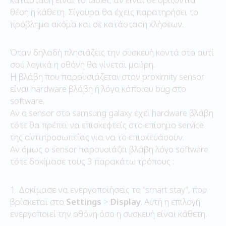
θέση η κάθετη. Σίγουρα θα έχεις παρατηρήσει το
πρόβλημα ακόμα και σε κατάσταση κλήσεων.
Όταν δηλαδή πλησιάζεις την συσκευή κοντά στο αυτί
σου λογικά η οθόνη θα γίνεται μαύρη.
Η βλάβη που παρουσιάζεται στον proximity sensor
είναι hardware βλάβη ή λόγο κάποιου bug στο
software.
Αν ο sensor στο samsung galaxy έχει hardware βλάβη
τότε θα πρέπει να επισκεφτείς στο επίσημο service
της αντιπροσωπείας για να το επισκευάσουν.
Αν όμως ο sensor παρουσιάζει βλάβη λόγο software
τότε δοκίμασε τους 3 παρακάτω τρόπους :
1. Δοκίμασε να ενεργοποιήσεις το “smart stay”, που
βρίσκεται στο
Settings
>
Display
. Αυτή η επιλογή
ενεργοποιεί την οθόνη όσο η συσκευή είναι κάθετη.