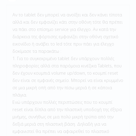
Αν το tablet δεν μπορεί να ανοίξει και δεν κάνει τίποτα
αλλά και δεν εμφανίζει κάτι στην οθόνη τότε θα πρέπει
να πάει στο επίσημο service για έλεγχο. Αν κατά την
διάρκεια της φόρτισης εμφανίζει στην οθόνη σχετικό
εικονίδιο ή ανάβει το led τότε πριν πάει για έλεγχο
δοκίμασε τα παρακάτω :
1. Για το συγκεκριμένο tablet δεν υπάρχουν πολλές
πληροφορίες αλλά στα παρόμοια κινέζικα Tablets, που
δεν έχουν κουμπιά volume up/down, το κουμπί reset
δεν είναι σε εμφανές σημείο. Μπορεί να είναι κρυμμένο
σε μια μικρή οπή από την πίσω μεριά ή σε κάποια
πλάγια.
Ενώ υπάρχουν πολλές περιπτώσεις που το κουμπί
reset είναι δίπλα από την πλαστική υποδοχή της έξτρα
μνήμης, συνήθως σε μια πολύ μικρή τρύπα από την
δεξιά μεριά στη πλαστική βάση. Δηλαδή για να
εμφανιστεί θα πρέπει να αφαιρεθεί το πλαστικό