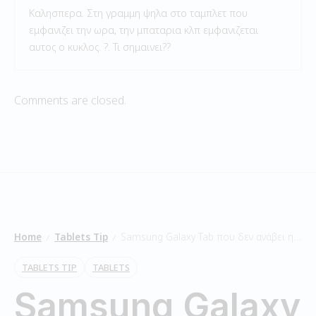
Καλησπερα. Στη γραμμη ψηλα στο ταμπλετ που
εμφανιζει την ωρα, την μπαταρια κλπ εμφανιζεται
αυτος ο κυκλος. ?. Τι σημαινει??
Comments are closed.
Home
Tablets Tip
Samsung Galaxy Tab που δεν ανάβει η οθόνη
/
/
TABLETS TIP
TABLETS
Samsung Galaxy