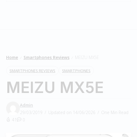
Home
Smartphones Reviews
MEIZU MX5E
/
/
SMARTPHONES REVIEWS
SMARTPHONES
MEIZU MX5E
Admin
29/03/2019
Updated on 14/06/2026
One Min Read
41
0