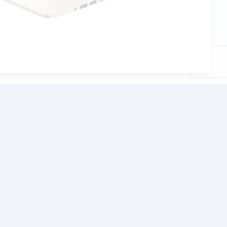
αι το σχολείο, τον
χνίδια αλλα και βαρίες