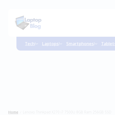
Tech
Laptops
Smartphones
Tablet
Home
Lenovo Thinkpad X270 i7 7500U 8GB Ram 256GB SSD
/