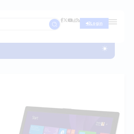
Login