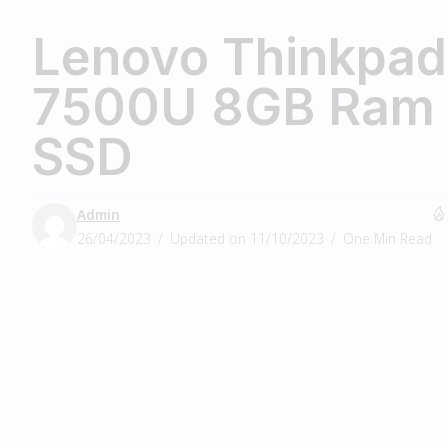
Lenovo Thinkpad
7500U 8GB Ram
SSD
Admin
26/04/2023
Updated on 11/10/2023
One Min Read