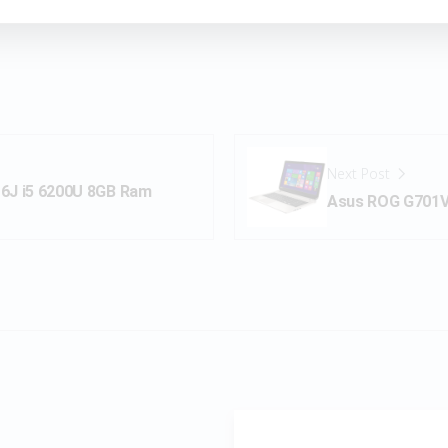
Next Post
16J i5 6200U 8GB Ram
Asus ROG G701V