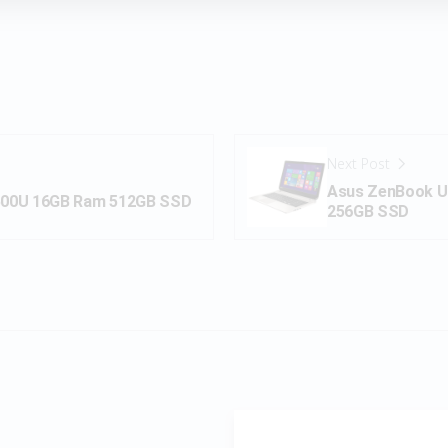
Next Post
Asus ZenBook U
7500U 16GB Ram 512GB SSD
256GB SSD