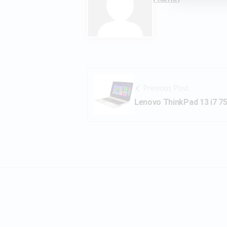
Previous Post
Lenovo ThinkPad 13 i7 