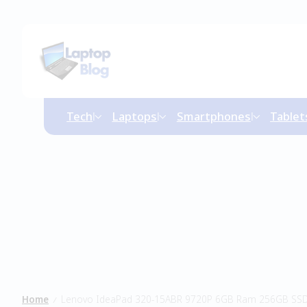
Tech
Laptops
Smartphones
Tablet
Home
Lenovo IdeaPad 320-15ABR 9720P 6GB Ram 256GB SS
/