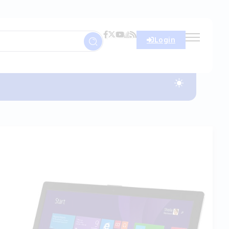
Login