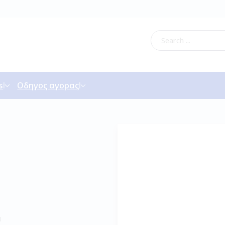
s
Οδηγος αγορας
D