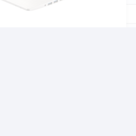
αι το σχολείο, τον
χνίδια αλλα και βαρίες