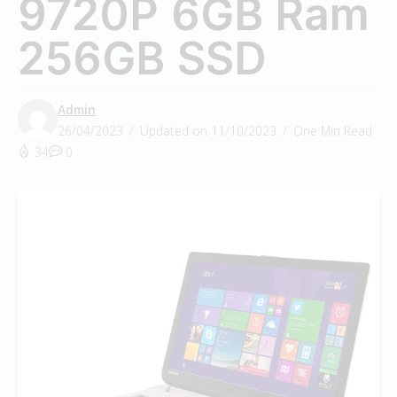
9720P 6GB Ram
256GB SSD
Admin
26/04/2023
Updated on 11/10/2023
One Min Read
34
0