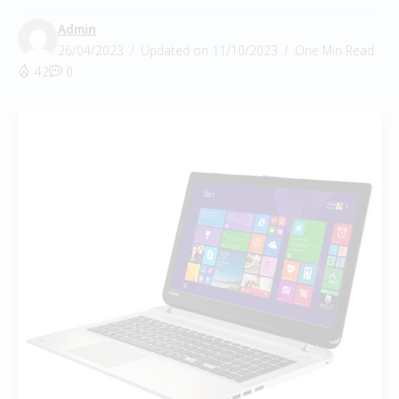
Admin
26/04/2023
Updated on 11/10/2023
One Min Read
42
0