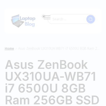
Home
Asus ZenBook UX310UA-WB71 i7 6500U 8GB Ram 256GB SSD
/
Asus ZenBook
UX310UA-WB71
i7 6500U 8GB
Ram 256GB SSD