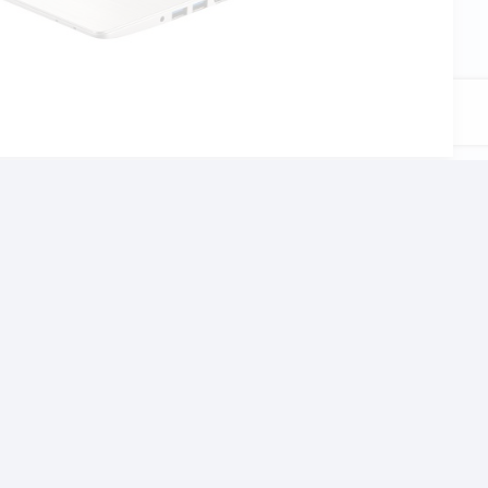
αι το σχολείο, τον
χνίδια αλλα και βαρίες