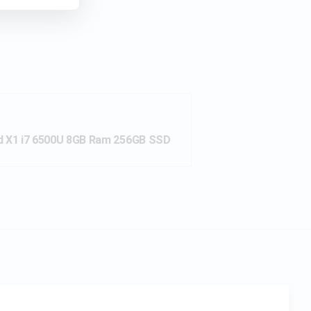
d X1 i7 6500U 8GB Ram 256GB SSD