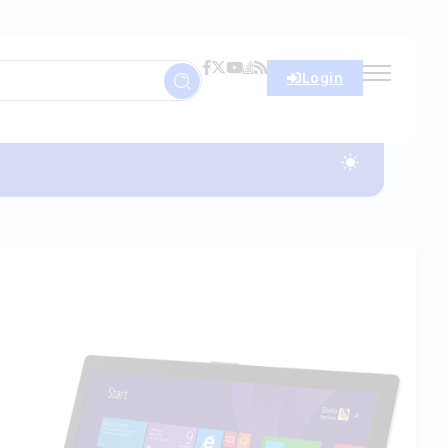
Login