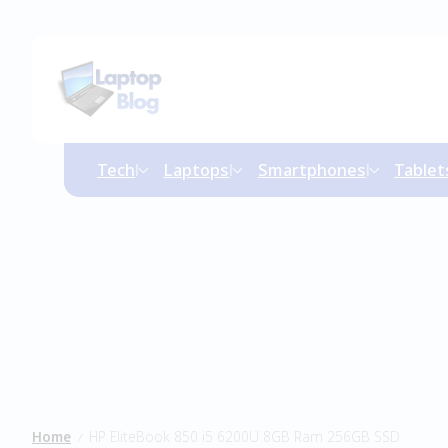
Tech
Laptops
Smartphones
Tablet
Home
HP EliteBook 850 i5 6200U 8GB Ram 256GB SSD
/