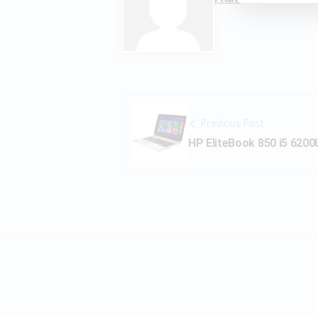
Previous Post
HP EliteBook 850 i5 62