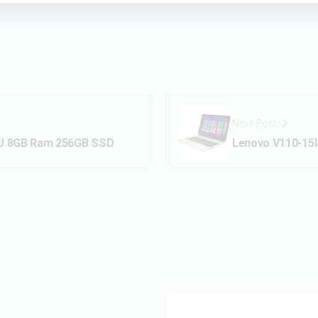
Next Post
00U 8GB Ram 256GB SSD
Lenovo V110-15