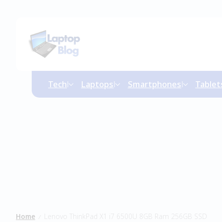
Tech
Laptops
Smartphones
Tablet
Home
Lenovo ThinkPad X1 i7 6500U 8GB Ram 256GB SSD
/