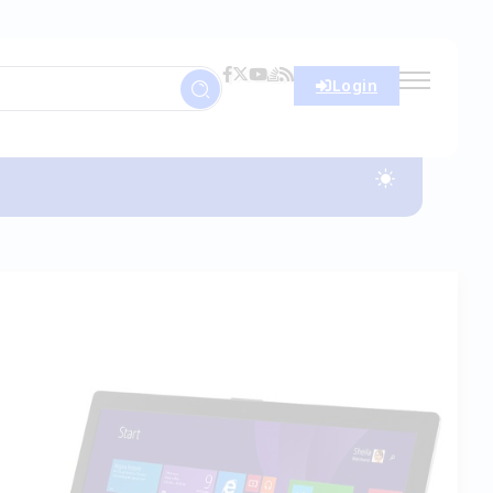
Login