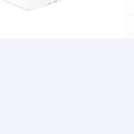
αι το σχολείο, τον
χνίδια αλλα και βαρίες