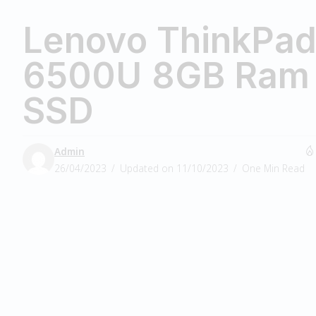
Lenovo ThinkPad 
6500U 8GB Ram
SSD
Admin
26/04/2023
Updated on 11/10/2023
One Min Read