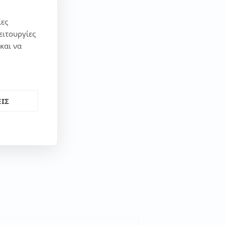
ίες
ειτουργίες
και να
ΙΣ