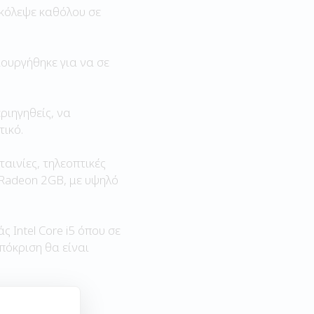
σκόλεψε καθόλου σε
ουργήθηκε για να σε
ριηγηθείς, να
τικό.
αινίες, τηλεοπτικές
 Radeon 2GB, με υψηλό
 Intel Core i5 όπου σε
πόκριση θα είναι