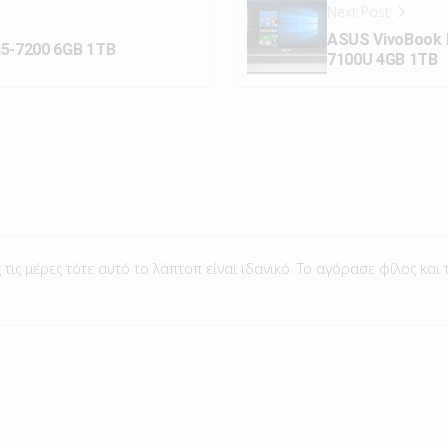
Next Post
ASUS VivoBook M
 i5-7200 6GB 1TB
7100U 4GB 1TB
τις μέρες τότε αυτό το λάπτοπ είναι ιδανικό. Το αγόρασε φίλος και 