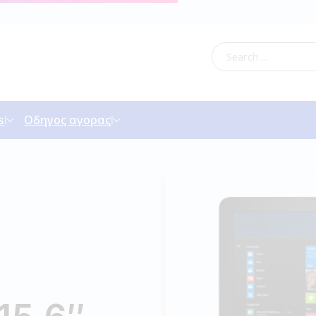
s
Οδηγος αγορας