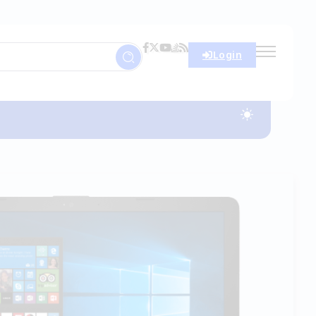
Login