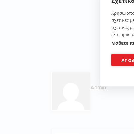
Σχετικά
Χρησιμοπο
σχετικές μ
σχετικές μ
εξατομικεύ
Μάθετε π
ΑΠΟ
Admin