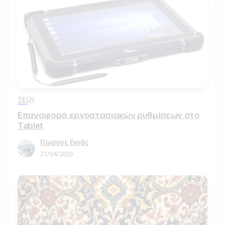
TECH
Επαναφορά εργοστασιακών ρυθμίσεων στο
Tablet
Γίωργος Εννάς
21/04/2025