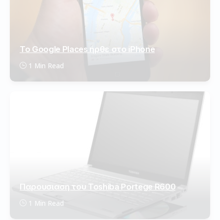
Το Google Places ήρθε στο iPhone
1 Min Read
Παρουσιαση του Toshiba Portege R600
1 Min Read