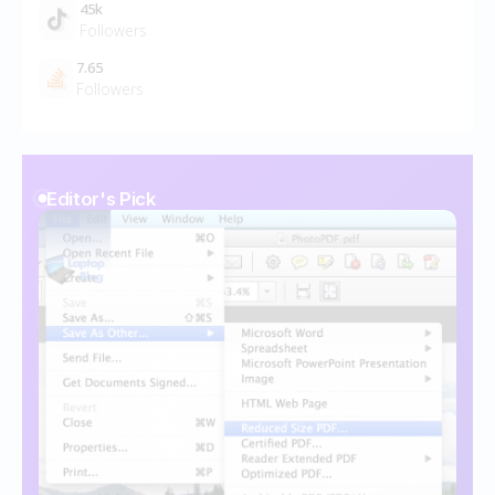
45k
Followers
7.65
Followers
Editor's Pick