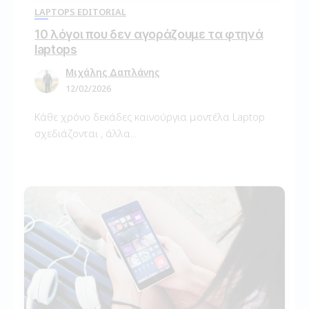
LAPTOPS EDITORIAL
10 λόγοι που δεν αγοράζουμε τα φτηνά
laptops
Μιχάλης Δαπλάνης
12/02/2026
Κάθε χρόνο δεκάδες καινούργια μοντέλα Laptop
σχεδιάζονται , άλλα...