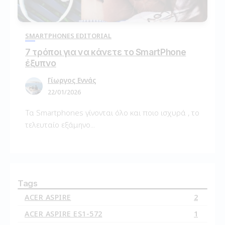
SMARTPHONES EDITORIAL
7 τρόποι για να κάνετε το SmartPhone
έξυπνο
Γίωργος Εννάς
22/01/2026
Τα Smartphones γίνονται όλο και ποιο ισχυρά , το
τελευταίο εξάμηνο...
Tags
ACER ASPIRE
2
ACER ASPIRE ES1-572
1