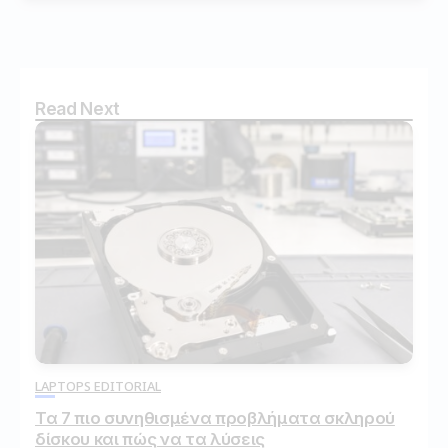
Read Next
LAPTOPS EDITORIAL
Τα 7 πιο συνηθισμένα προβλήματα σκληρού
δίσκου και πώς να τα λύσεις