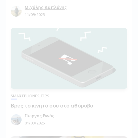
Μιχάλης Δαπλάνης
11/09/2025
SMARTPHONES TIPS
Βρες το κινητό σου στο αθόρυβο
Γίωργος Εννάς
01/09/2025