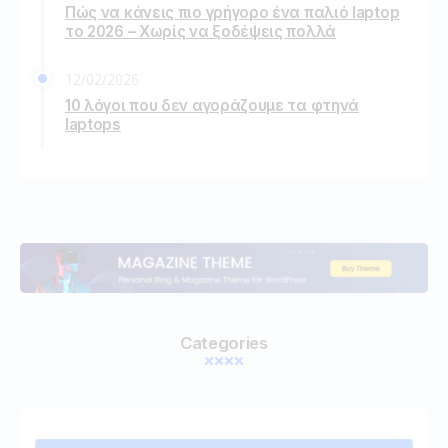
Πώς να κάνεις πιο γρήγορο ένα παλιό laptop
το 2026 – Χωρίς να ξοδέψεις πολλά
12/02/2026
10 λόγοι που δεν αγοράζουμε τα φτηνά
laptops
Categories