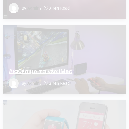
By
Admin
3 Min Read
Διαθέσιμα τα νέα iMac
By
Admin
2 Min Read