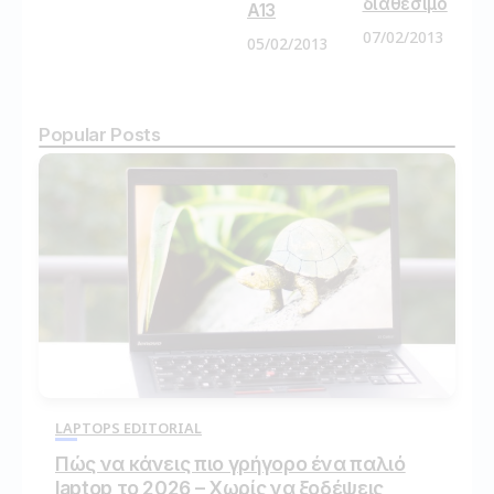
διαθέσιμο
A13
07/02/2013
05/02/2013
Popular Posts
LAPTOPS EDITORIAL
Πώς να κάνεις πιο γρήγορο ένα παλιό
laptop το 2026 – Χωρίς να ξοδέψεις