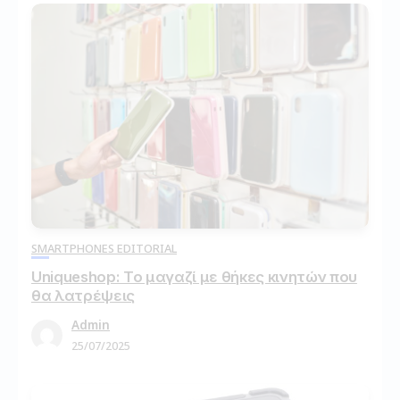
SMARTPHONES EDITORIAL
Uniqueshop: Το μαγαζί με θήκες κινητών που
θα λατρέψεις
Admin
25/07/2025