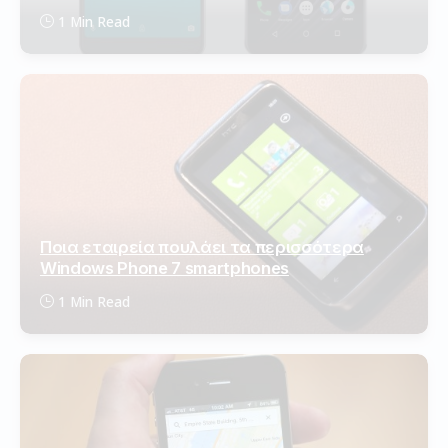
1 Min Read
Ποια εταιρεία πουλάει τα περισσότερα
Windows Phone 7 smartphones
1 Min Read