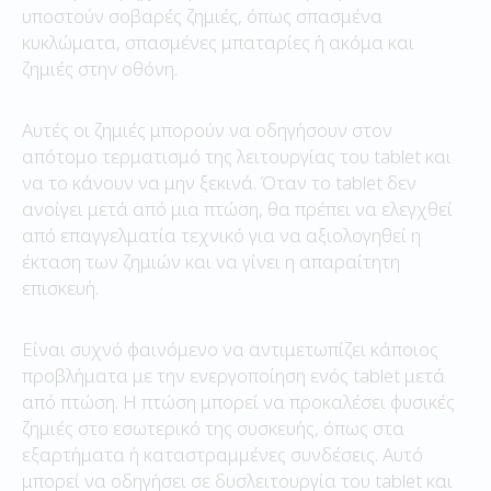
υποστούν σοβαρές ζημιές, όπως σπασμένα
κυκλώματα, σπασμένες μπαταρίες ή ακόμα και
ζημιές στην οθόνη.
Αυτές οι ζημιές μπορούν να οδηγήσουν στον
απότομο τερματισμό της λειτουργίας του tablet και
να το κάνουν να μην ξεκινά. Όταν το tablet δεν
ανοίγει μετά από μια πτώση, θα πρέπει να ελεγχθεί
από επαγγελματία τεχνικό για να αξιολογηθεί η
έκταση των ζημιών και να γίνει η απαραίτητη
επισκευή.
Είναι συχνό φαινόμενο να αντιμετωπίζει κάποιος
προβλήματα με την ενεργοποίηση ενός tablet μετά
από πτώση. Η πτώση μπορεί να προκαλέσει φυσικές
ζημιές στο εσωτερικό της συσκευής, όπως στα
εξαρτήματα ή καταστραμμένες συνδέσεις. Αυτό
μπορεί να οδηγήσει σε δυσλειτουργία του tablet και