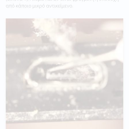
από κάποιο μικρό αντικείμενο.