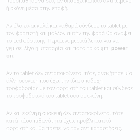
προσπάθησε να δεις αν υπάρχει κάποιο αντικείμενο
ή σκόνη μέσα στην επαφή.
Αν όλα είναι καλά και καθαρά σύνδεσε το tablet με
τον φορτιστή και μαλλoν αυτήν την φορά θα ανάψει
το Led φόρτισης. Περίμενε μερικά λεπτά για να
γεμίσει λίγο η μπαταρία και πάτα το κουμπί
power
on
.
Αν το tablet δεν ανταποκρίνεται τότε, αναζήτησε μία
άλλη συσκευή που έχει την ίδια υποδοχή
τροφοδοσίας με τον φορτιστή του tablet και σύνδεσε
το τροφοδοτικό του tablet σου σε εκείνη.
Αν και εκείνη η συσκευή δεν ανταποκρίνεται τότε
κατά πάσα πιθανότητα έχεις προβληματικό
φορτιστή και θα πρέπει να τον αντικαταστήσεις.