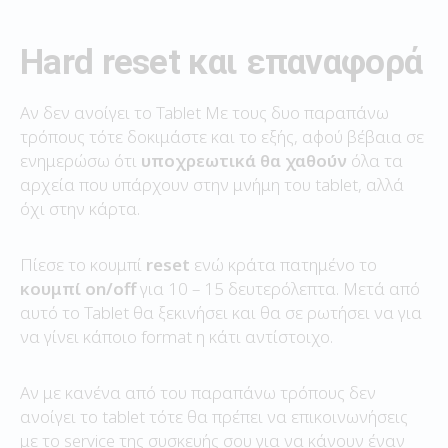
Hard reset και επαναφορά
Αν δεν ανοίγει το Tablet Με τους δυο παραπάνω
τρόπους τότε δοκιμάστε και το εξής, αφού βέβαια σε
ενημερώσω ότι
υποχρεωτικά θα χαθούν
όλα τα
αρχεία που υπάρχουν στην μνήμη του tablet, αλλά
όχι στην κάρτα.
Πίεσε το κουμπί
reset
ενώ κράτα πατημένο το
κουμπί on/off
για 10 – 15 δευτερόλεπτα. Μετά από
αυτό το Tablet θα ξεκινήσει και θα σε ρωτήσει να για
να γίνει κάποιο format η κάτι αντίστοιχο.
Αν με κανένα από του παραπάνω τρόπους δεν
ανοίγει το tablet τότε θα πρέπει να επικοινωνήσεις
με το service της συσκευής σου για να κάνουν έναν