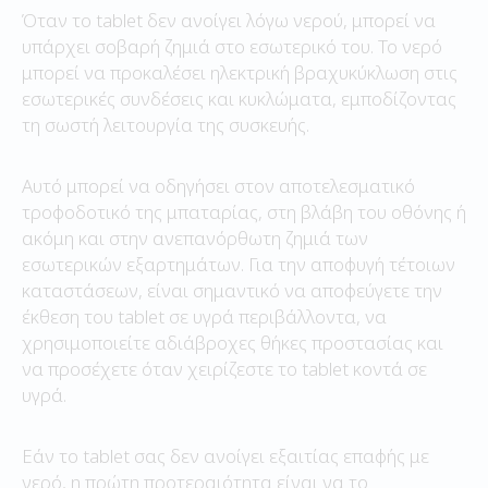
Όταν το tablet δεν ανοίγει λόγω νερού, μπορεί να
υπάρχει σοβαρή ζημιά στο εσωτερικό του. Το νερό
μπορεί να προκαλέσει ηλεκτρική βραχυκύκλωση στις
εσωτερικές συνδέσεις και κυκλώματα, εμποδίζοντας
τη σωστή λειτουργία της συσκευής.
Αυτό μπορεί να οδηγήσει στον αποτελεσματικό
τροφοδοτικό της μπαταρίας, στη βλάβη του οθόνης ή
ακόμη και στην ανεπανόρθωτη ζημιά των
εσωτερικών εξαρτημάτων. Για την αποφυγή τέτοιων
καταστάσεων, είναι σημαντικό να αποφεύγετε την
έκθεση του tablet σε υγρά περιβάλλοντα, να
χρησιμοποιείτε αδιάβροχες θήκες προστασίας και
να προσέχετε όταν χειρίζεστε το tablet κοντά σε
υγρά.
Εάν το tablet σας δεν ανοίγει εξαιτίας επαφής με
νερό, η πρώτη προτεραιότητα είναι να το