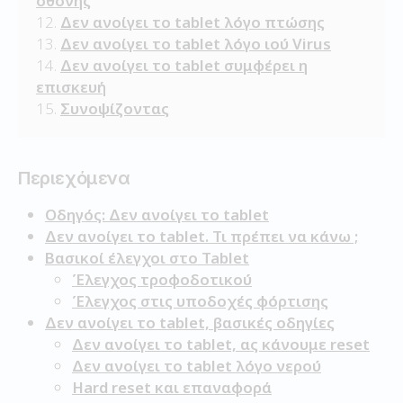
οθονης
Δεν ανοίγει το tablet λόγο πτώσης
Δεν ανοίγει το tablet λόγο ιού Virus
Δεν ανοίγει το tablet συμφέρει η
επισκευή
Συνοψίζοντας
Περιεχόμενα
Οδηγός: Δεν ανοίγει το tablet
Δεν ανοίγει το tablet. Τι πρέπει να κάνω ;
Βασικοί έλεγχοι στο Tablet
Έλεγχος τροφοδοτικού
Έλεγχος στις υποδοχές φόρτισης
Δεν ανοίγει το tablet, βασικές οδηγίες
Δεν ανοίγει το tablet, ας κάνουμε reset
Δεν ανοίγει το tablet λόγο νερού
Hard reset και επαναφορά