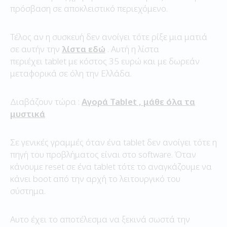
πρόσβαση σε αποκλειστικό περιεχόμενο.
Τέλος αν η συσκευή δεν ανοίγει τότε ρίξε μια ματιά
σε αυτήν την
λίστα εδώ
. Αυτή η λίστα
περιέχει tablet με κόστος 35 ευρώ και με δωρεάν
μεταφορικά σε όλη την Ελλάδα.
Διαβάζουν τώρα :
Αγορά Tablet , μάθε όλα τα
μυστικά
Σε γενικές γραμμές όταν ένα tablet δεν ανοίγει τότε η
πηγή του προβλήματος είναι στο software. Όταν
κάνουμε reset σε ένα tablet τότε το αναγκάζουμε να
κάνει boot από την αρχή το λειτουργικό του
σύστημα.
Αυτο έχει το αποτέλεσμα να ξεκινά σωστά την