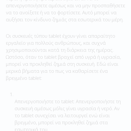
απενεργοποιήσετε αμέσως και να μην προσπαθήσετε
να το ανοίξετε ή να το φορτίσετε. Αυτό μπορεί να
αυξήσει τον κίνδυνο ζημιάς στα εσωτερικά του μέρη.
Οι συσκευές τύπου tablet έχουν γίνει απαραίτητο
εργαλείο για πολλούς ανθρώπους, και συχνά
χρησιμοποιούνται κατά τη διάρκεια της ημέρας.
Ωστόσο, όταν το tablet βραχεί από υγρά ή υγρασία,
μπορεί να προκληθεί ζημιά στη συσκευή. Εδώ είναι
μερικά βήματα για το πως να καθαρίσετε ένα
βρεγμένο tablet:
Απενεργοποιήστε το tablet: Απενεργοποιήστε τη
συσκευή αμέσως μόλις γίνει υγρασία ή νερό. Αν
το tablet συνεχίσει να λειτουργεί ενώ είναι
βρεγμένο, μπορεί να προκληθεί ζημιά στα
εσωτερικά του.