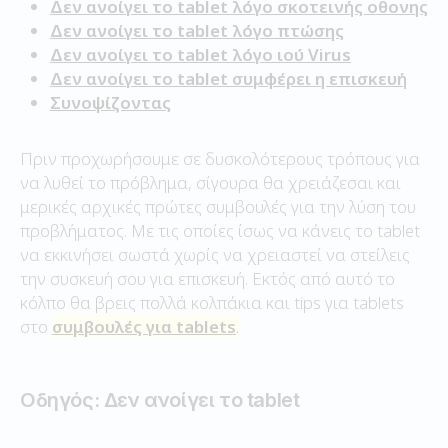
Δεν ανοίγει το tablet λόγο σκοτεινής οθονης
Δεν ανοίγει το tablet λόγο πτώσης
Δεν ανοίγει το tablet λόγο ιού Virus
Δεν ανοίγει το tablet συμφέρει η επισκευή
Συνοψίζοντας
Πριν προχωρήσουμε σε δυσκολότερους τρόπους για
να λυθεί το πρόβλημα, σίγουρα θα χρειάζεσαι και
μερικές αρχικές πρώτες συμβουλές για την λύση του
προβλήματος. Με τις οποίες ίσως να κάνεις το tablet
να εκκινήσει σωστά χωρίς να χρειαστεί να στείλεις
την συσκευή σου για επισκευή. Εκτός από αυτό το
κόλπο θα βρεις πολλά κολπάκια και tips για tablets
στο
συμβουλές για tablets
.
Οδηγός: Δεν ανοίγει το tablet