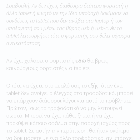
Συμβουλή: Αν δεν έχεις διαθέσιμο δεύτερο φορτιστή η
άλλο tablet ή κινητό με την ίδια υποδοχή δοκίμασε να
συνδέσεις το tablet που δεν ανάβει στο laptop ή τον
υπολογιστή σου μέσω της θύρας usb ή usb-c. Αν το
tablet λειτουργήσει τότε ο φορτιστής σου θέλει σίγουρα
αντικατάσταση.
Αν έχει χαλάσει ο φορτιστής
εδώ
θα βρεις
καινούργιους φορτιστές για tablets.
Οπότε να έχετε στο μυαλό σας το εξής, όταν ένα
tablet δεν ανοίγει ο έλεγχος στο τροφοδοτικό, μπορεί
να υπάρχουν διάφοροι λόγοι για αυτό το πρόβλημα.
Πρώτον, ίσως το τροφοδοτικό να μην λειτουργεί
σωστά. Μπορεί να έχει πάθει ζημιά ή να έχει
προκύψει κάποιο σφάλμα στην παροχή ισχύος προς
το tablet. Σε αυτήν την περίπτωση, θα ήταν σκόπιμο
να δοκιμάσετε με ένα άλλο τροφοδοτικό, αν υπάρχει