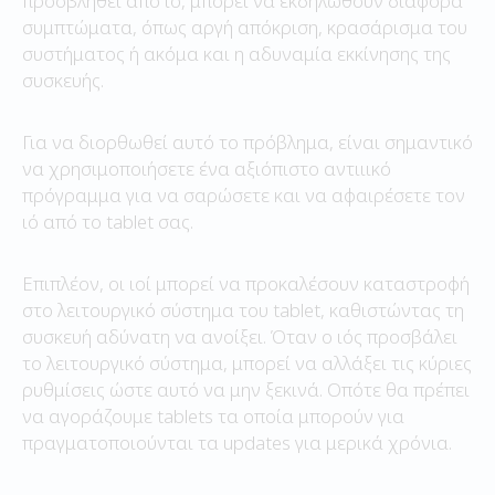
προσβληθεί από ιό, μπορεί να εκδηλωθούν διάφορα
συμπτώματα, όπως αργή απόκριση, κρασάρισμα του
συστήματος ή ακόμα και η αδυναμία εκκίνησης της
συσκευής.
Για να διορθωθεί αυτό το πρόβλημα, είναι σημαντικό
να χρησιμοποιήσετε ένα αξιόπιστο αντιιικό
πρόγραμμα για να σαρώσετε και να αφαιρέσετε τον
ιό από το tablet σας.
Επιπλέον, οι ιοί μπορεί να προκαλέσουν καταστροφή
στο λειτουργικό σύστημα του tablet, καθιστώντας τη
συσκευή αδύνατη να ανοίξει. Όταν ο ιός προσβάλει
το λειτουργικό σύστημα, μπορεί να αλλάξει τις κύριες
ρυθμίσεις ώστε αυτό να μην ξεκινά. Οπότε θα πρέπει
να αγοράζουμε tablets τα οποία μπορούν για
πραγματοποιούνται τα updates για μερικά χρόνια.