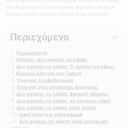
ανταποκρίνεται ή αν δεν δείχνει τίποτα στην οθόνη
του. Ακόμα και αν το ενδεικτικό λαμπάκι Led είναι
αναμμένο τότε αυτός ο οδηγός είναι για εσένα.
Περιεχόμενα
Περιεχόμενα
Οδηγός: Δεν ανοίγει το tablet
Δεν ανοίγει το tablet. Τι πρέπει να κάνω ;
Βασικοί έλεγχοι στο Tablet
Έλεγχος τροφοδοτικού
Έλεγχος στις υποδοχές φόρτισης
Δεν ανοίγει το tablet, βασικές οδηγίες
Δεν ανοίγει το tablet, ας κάνουμε reset
Δεν ανοίγει το tablet λόγο νερού
Hard reset και επαναφορά
Δεν ανοίγει το tablet λόγο σκοτεινής