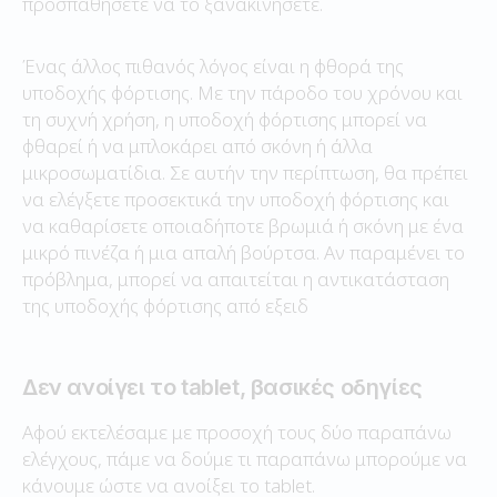
προσπαθήσετε να το ξανακινήσετε.
Ένας άλλος πιθανός λόγος είναι η φθορά της
υποδοχής φόρτισης. Με την πάροδο του χρόνου και
τη συχνή χρήση, η υποδοχή φόρτισης μπορεί να
φθαρεί ή να μπλοκάρει από σκόνη ή άλλα
μικροσωματίδια. Σε αυτήν την περίπτωση, θα πρέπει
να ελέγξετε προσεκτικά την υποδοχή φόρτισης και
να καθαρίσετε οποιαδήποτε βρωμιά ή σκόνη με ένα
μικρό πινέζα ή μια απαλή βούρτσα. Αν παραμένει το
πρόβλημα, μπορεί να απαιτείται η αντικατάσταση
της υποδοχής φόρτισης από εξειδ
Δεν ανοίγει το tablet, βασικές οδηγίες
Αφού εκτελέσαμε με προσοχή τους δύο παραπάνω
ελέγχους, πάμε να δούμε τι παραπάνω μπορούμε να
κάνουμε ώστε να ανοίξει το tablet.