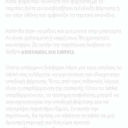
Κάθε φορά που συνδέετε τον φορτιστή με το
ταμπλετ δείτε αν αναβοσβήνει η ένδειξη φόρτισης ή
αν στην οθόνη του εμφανίζει το σχετικό εικονίδιο.
Καλό θα ήταν να ρίξεις και μια ματιά στην μπαταρία.
Αν είναι χαλασμένη ή νεκρή ίσως θα χρειαστείς
καινούργια. Σε αυτήν την περίπτωση διάβασε το
άρθρο
μπαταρίες για tablets
.
Οπότε υπάρχουν διάφοροι λόγοι για τους οποίους το
tablet σας ενδέχεται να μην ανοίγει τον έλεγχο στην
υποδοχή φόρτισης. Ένας από τους πιθανούς λόγους
είναι η υπερθέρμανση της συσκευής. Όταν το tablet
υπερθερμαίνεται, το σύστημα ασφαλείας μπορεί να
απενεργοποιήσει την υποδοχή φόρτισης για να
αποτρέψει περαιτέρω ζημιές. Σε αυτήν την
περίπτωση, θα πρέπει να αφήσετε το tablet σε μια
δροσερή περιοχή για λίγη ώρα προτού