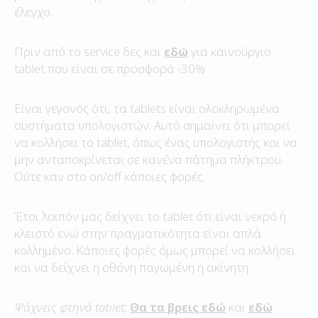
έλεγχο.
Πριν από το service δες και
εδώ
για καινούργιο
tablet που είναι σε προσφορά -30%
Είναι γεγονός ότι, τα tablets είναι ολοκληρωμένα
συστήματα υπολογιστών. Αυτό σημαίνει ότι μπορεί
να κολλήσει το tablet, όπως ένας υπολογιστής και να
μην ανταποκρίνεται σε κανένα πάτημα πλήκτρου.
Ούτε καν στο on/off κάποιες φορές.
Έτσι λοιπόν μας δείχνει το tablet ότι είναι νεκρό ή
κλειστό ενώ στην πραγματικότητα είναι απλά
κολλημένο. Κάποιες φορές όμως μπορεί να κολλήσει
και να δείχνει η οθόνη παγωμένη η ακίνητη.
Ψάχνεις φτηνά tablet;
Θα τα βρεις εδώ
και
εδώ