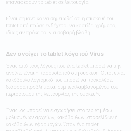
επαναφέρουν το tablet σε λειτουργία.
Είναι σημαντικό να σημειωθεί ότι η επισκευή του
tablet από πτώση ενδέχεται να κοστίζει χρήματα,
ιδίως αν πρόκειται για σοβαρή βλάβη
Δεν ανοίγει το tablet λόγο ιού Virus
Ένας από τους λόγους που ένα tablet μπορεί να μην
ανοίγει είναι η παρουσία ιού στη συσκευή. Οι ιοί είναι
κακόβουλο λογισμικό που μπορεί να προκαλέσει
διάφορα προβλήματα, συμπεριλαμβανομένου του
περιορισμού της λειτουργίας της συσκευής.
Ένας ιός μπορεί να εισχωρήσει στο tablet μέσω
μολυσμένων αρχείων, κακόβουλων ιστοσελίδων ή
κακόβουλων εφαρμογών. Όταν ένα tablet