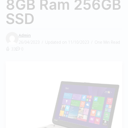
8GB Ram 256GB
SSD
Admin
26/04/2023
Updated on 11/10/2023
One Min Read
33
0