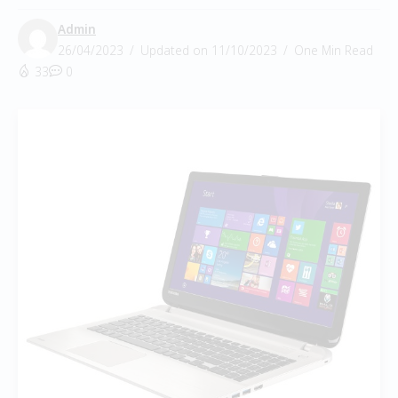
Admin
26/04/2023
Updated on 11/10/2023
One Min Read
33
0