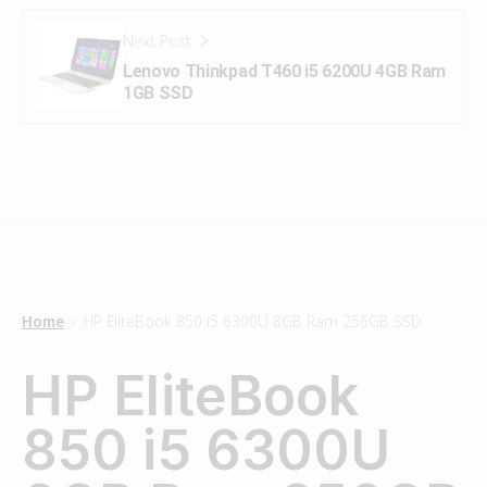
Next Post
Lenovo Thinkpad T460 i5 6200U 4GB Ram
1GB SSD
Home
HP EliteBook 850 i5 6300U 8GB Ram 256GB SSD
/
HP EliteBook
850 i5 6300U