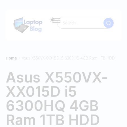
Home
Asus X550VX-XX015D i5 6300HQ 4GB Ram 1TB HDD
/
Asus X550VX-
XX015D i5
6300HQ 4GB
Ram 1TB HDD