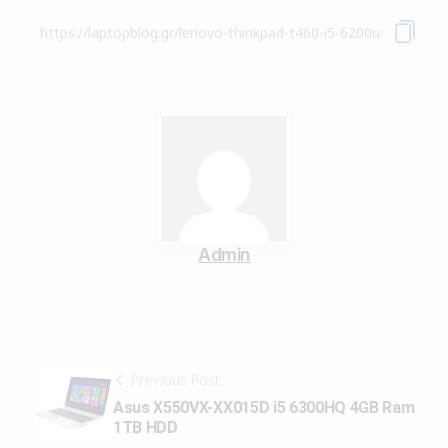
Admin
Previous Post
Asus X550VX-XX015D i5 6300HQ 4GB Ram
1TB HDD