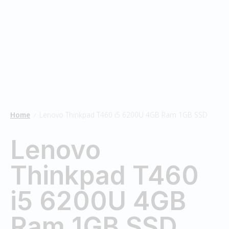
Home
Lenovo Thinkpad T460 i5 6200U 4GB Ram 1GB SSD
/
Lenovo
Thinkpad T460
i5 6200U 4GB
Ram 1GB SSD