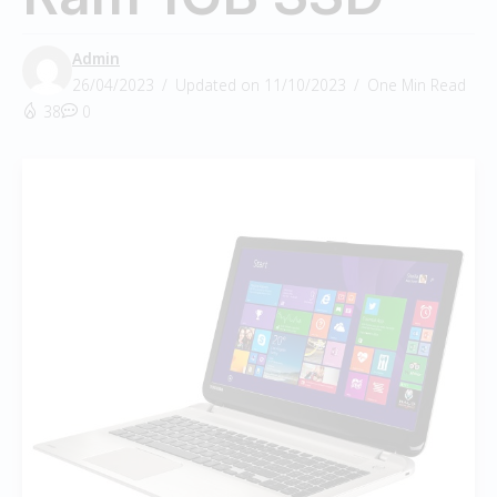
Admin
26/04/2023
Updated on 11/10/2023
One Min Read
38
0