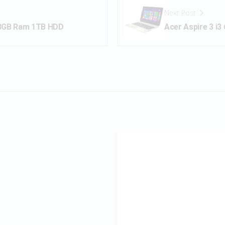
Next Post
 8GB Ram 1TB HDD
Acer Aspire 3 i