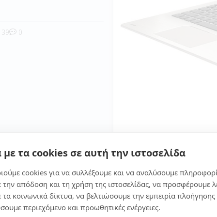
39
0
 με τα cookies σε αυτή την ιστοσελίδα
με ότι είναι ιδανικό για πολλούς χρήστες, για τον μαθητή κ
καθημερινές εργασίες. Όπως και την καθημερινή χρήση, παι
ιούμε cookies για να συλλέξουμε και να αναλύσουμε πληροφορ
ε την απόδοση και τη χρήση της ιστοσελίδας, να προσφέρουμε λ
ε τα κοινωνικά δίκτυα, να βελτιώσουμε την εμπειρία πλοήγησης 
σουμε περιεχόμενο και προωθητικές ενέργειες.