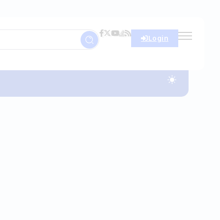
Login