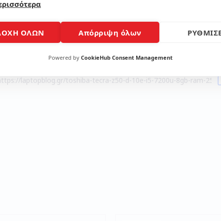
ερισσότερα
Μοίρασε το άρθρο
ΔΟΧΗ ΟΛΩΝ
Απόρριψη όλων
ΡΥΘΜΙΣΕ
Powered by
CookieHub Consent Management