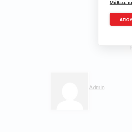
Μάθετε π
ΑΠΟ
Admin