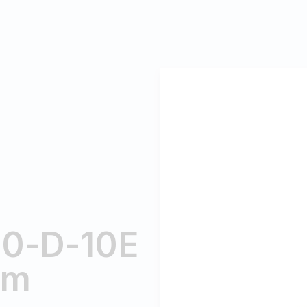
50-D-10E
am