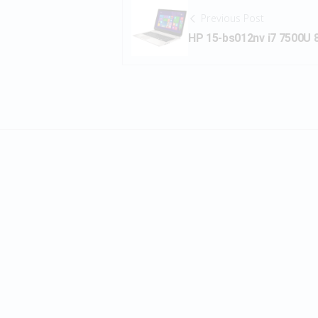
Previous Post
HP 15-bs012nv i7 7500U