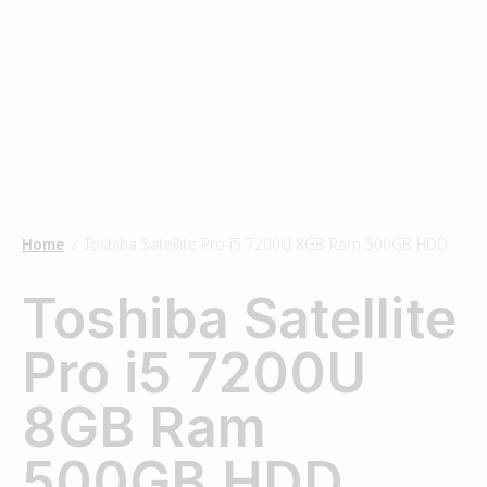
Home
Toshiba Satellite Pro i5 7200U 8GB Ram 500GB HDD
/
Toshiba Satellite
Pro i5 7200U
8GB Ram
500GB HDD