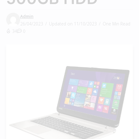
Admin
26/04/2023
Updated on 11/10/2023
One Min Read
34
0