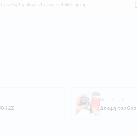
Next Post
50-12Z
Δοκιμή του Goo