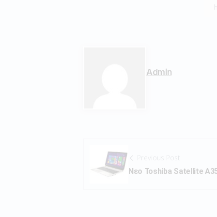
Admin
Previous Post
Νεο Toshiba Satellite A3