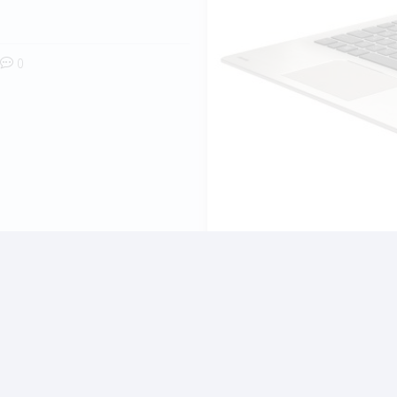
0
books που μας αφαιρούν τη δυνατότητα να γκρινιάξουμε 
ν τους χαρακτηριστικών δεν φαίνεται να παρουσιάζουν κ
350-12Z φαίνεται να ανήκει σε αυτήν την κατηγορία. Ας μη