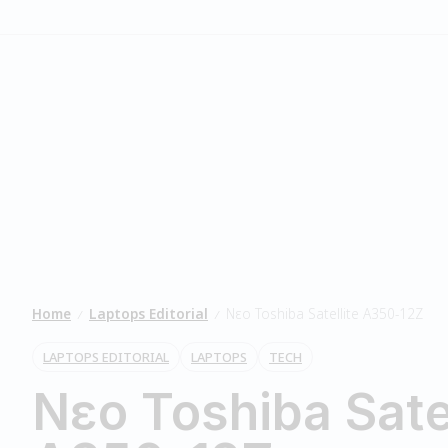
Home
Laptops Editorial
Νεο Toshiba Satellite A350-12Z
/
/
LAPTOPS EDITORIAL
LAPTOPS
TECH
Νεο Toshiba Satel