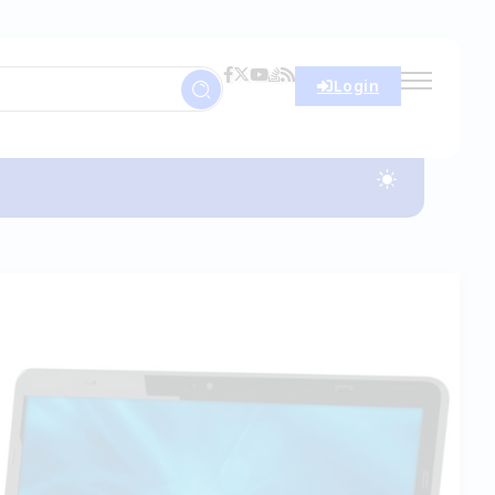
Login