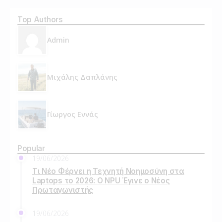
Top Authors
Admin
Μιχάλης Δαπλάνης
Γίωργος Εννάς
Popular
19/06/2026
Τι Νέο Φέρνει η Τεχνητή Νοημοσύνη στα
Laptops το 2026: Ο NPU Έγινε ο Νέος
Πρωταγωνιστής
19/06/2026