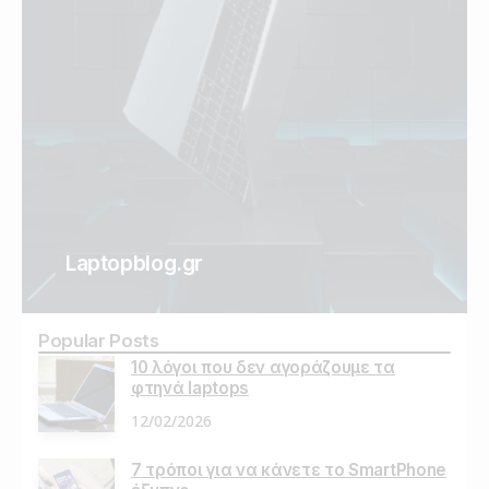
Laptopblog.gr
Popular Posts
10 λόγοι που δεν αγοράζουμε τα
φτηνά laptops
12/02/2026
7 τρόποι για να κάνετε το SmartPhone