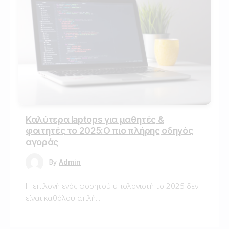
Καλύτερα laptops για μαθητές &
φοιτητές το 2025:Ο πιο πλήρης οδηγός
αγοράς
By
Admin
Η επιλογή ενός φορητού υπολογιστή το 2025 δεν
είναι καθόλου απλή...