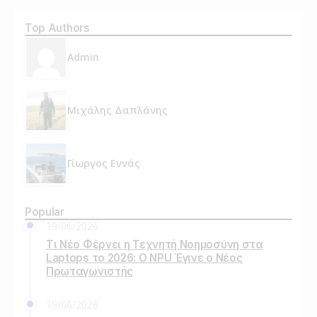
Top Authors
Admin
Μιχάλης Δαπλάνης
Γίωργος Εννάς
Popular
19/06/2026
Τι Νέο Φέρνει η Τεχνητή Νοημοσύνη στα
Laptops το 2026: Ο NPU Έγινε ο Νέος
Πρωταγωνιστής
19/06/2026