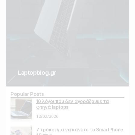
Laptopblog.gr
Popular Posts
10 λόγοι που δεν αγοράζουμε τα
φτηνά laptops
12/02/2026
7 τρόποι για να κάνετε το SmartPhone