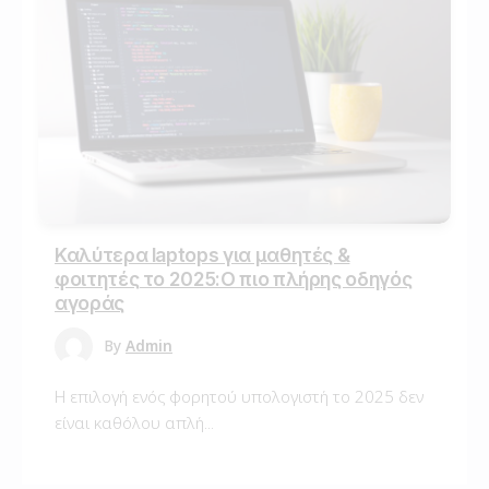
Καλύτερα laptops για μαθητές &
φοιτητές το 2025:Ο πιο πλήρης οδηγός
αγοράς
By
Admin
Η επιλογή ενός φορητού υπολογιστή το 2025 δεν
είναι καθόλου απλή...