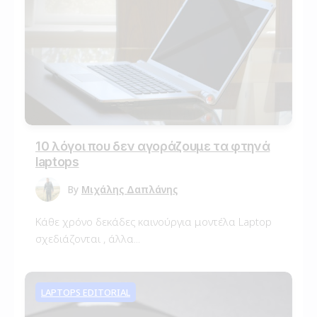
10 λόγοι που δεν αγοράζουμε τα φτηνά
laptops
By
Μιχάλης Δαπλάνης
Κάθε χρόνο δεκάδες καινούργια μοντέλα Laptop
σχεδιάζονται , άλλα...
LAPTOPS EDITORIAL