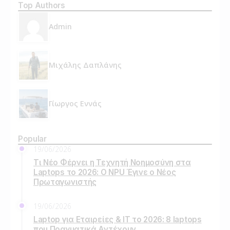
Top Authors
Admin
Μιχάλης Δαπλάνης
Γίωργος Εννάς
Popular
19/06/2026
Τι Νέο Φέρνει η Τεχνητή Νοημοσύνη στα
Laptops το 2026: Ο NPU Έγινε ο Νέος
Πρωταγωνιστής
19/06/2026
Laptop για Εταιρείες & IT το 2026: 8 laptops
που Πραγματικά Αντέχουν