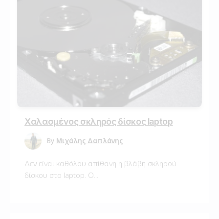
Χαλασμένος σκληρός δίσκος laptop
By
Μιχάλης Δαπλάνης
Δεν είναι καθόλου απίθανη η βλάβη σκληρού
δίσκου στο laptop. Ο...