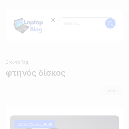
Browse Tag
φτηνός δίσκος
1 Article
LAPTOPS EDITORIAL