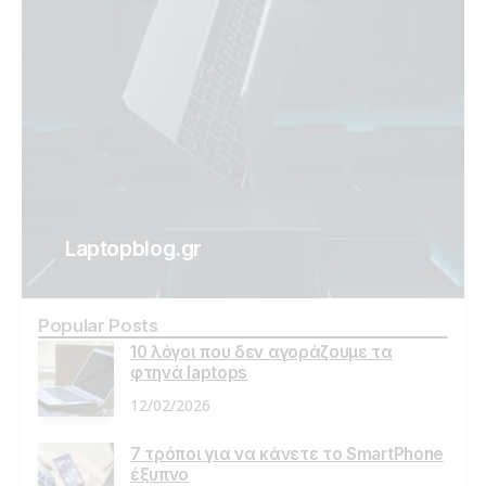
Laptopblog.gr
Popular Posts
10 λόγοι που δεν αγοράζουμε τα
φτηνά laptops
12/02/2026
7 τρόποι για να κάνετε το SmartPhone
έξυπνο