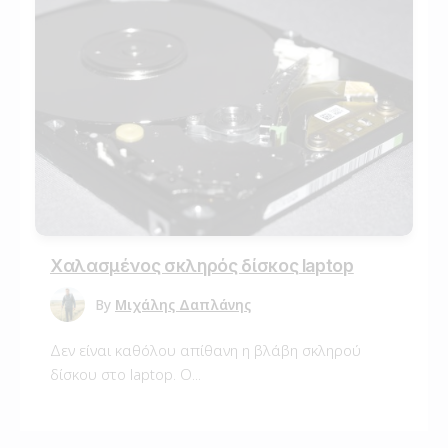
Χαλασμένος σκληρός δίσκος laptop
By
Μιχάλης Δαπλάνης
Δεν είναι καθόλου απίθανη η βλάβη σκληρού
δίσκου στο laptop. Ο...