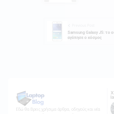
Previous Post
Samsung Galaxy J5: το 
αγάπησε ο κόσμος
Χ
l
Εδώ θα Βρεις χρήσιμα άρθρα, οδηγούς και νέα