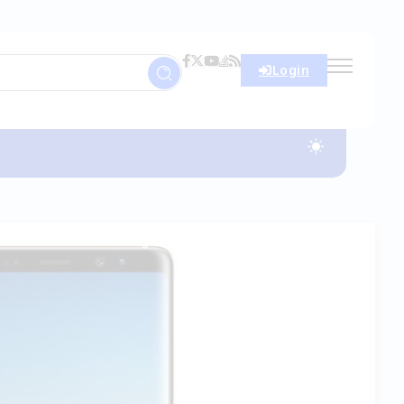
Login