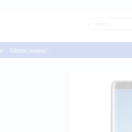
s
Οδηγος αγορας