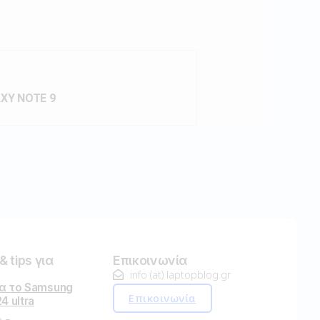
XY NOTE 9
 tips για
Επικοινωνία
info (at) laptopblog.gr
ια το Samsung
Επικοινωνία
4 ultra