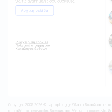
για τις αγαπημένες σου συσκευές.
Αρχική σελίδα
Διαχείριση cookies
Πολιτική απορρήτου
Κατάλογος άρθρων
Copyright 2008-2026 © Laptopblog.gr Όλα τα δικαιώματα κατο
οποιαδήποτε αντιγραφή, διανομή, αποθήκευση, επικοινωνία, δη