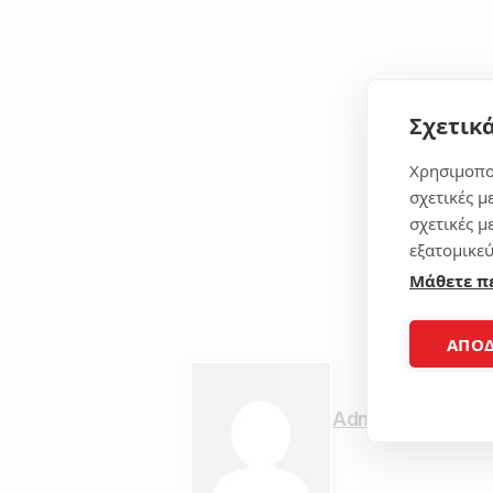
Σχετικά
Χρησιμοπο
σχετικές μ
σχετικές μ
εξατομικεύ
Μάθετε π
ΑΠΟ
Admin