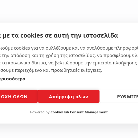
 με τα cookies σε αυτή την ιστοσελίδα
Μοίρασε το άρθρο
ιούμε cookies για να συλλέξουμε και να αναλύσουμε πληροφορ
ε την απόδοση και τη χρήση της ιστοσελίδας, να προσφέρουμε λ
ε τα κοινωνικά δίκτυα, να βελτιώσουμε την εμπειρία πλοήγησης 
σουμε περιεχόμενο και προωθητικές ενέργειες.
ερισσότερα
ΔΟΧΗ ΟΛΩΝ
Απόρριψη όλων
ΡΥΘΜΙΣΕ
Powered by
CookieHub Consent Management