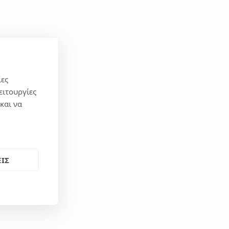
ίες
ειτουργίες
και να
ΙΣ