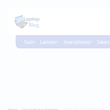
Tech
Laptops
Smartphones
Tablet
Home
Smartphones Reviews
SAMSUNG GALAXY NOTE 8
/
/