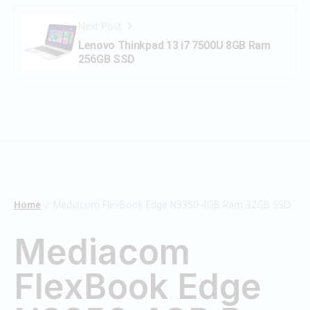
Next Post
Lenovo Thinkpad 13 i7 7500U 8GB Ram
256GB SSD
Home
Mediacom FlexBook Edge N3350 4GB Ram 32GB SSD
/
Mediacom
FlexBook Edge