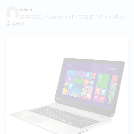
Admin
26/04/2023
Updated on 11/10/2023
One Min Read
44
0