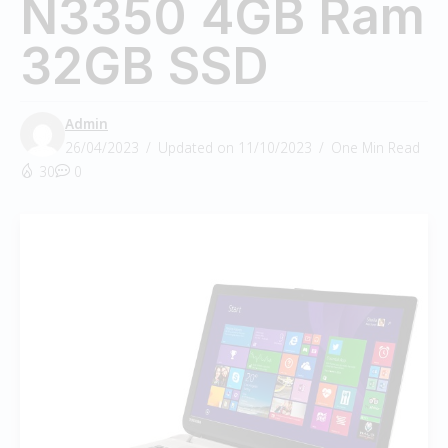
N3350 4GB Ram
32GB SSD
Admin
26/04/2023
Updated on 11/10/2023
One Min Read
30
0