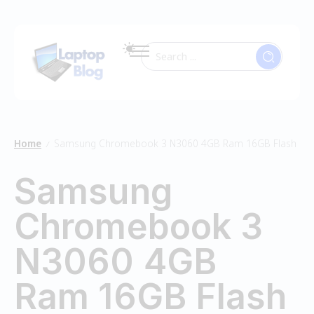
Home
Samsung Chromebook 3 N3060 4GB Ram 16GB Flash
/
Samsung
Chromebook 3
N3060 4GB
Ram 16GB Flash