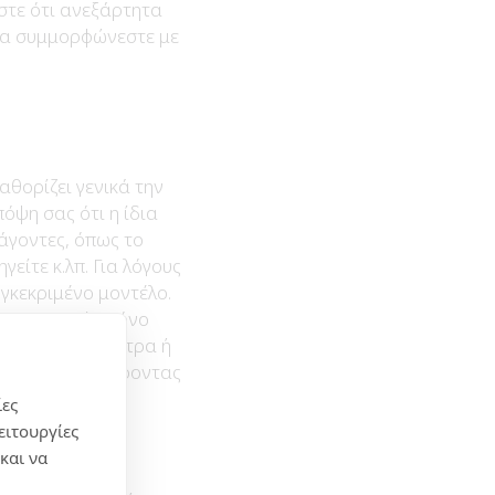
στε ότι ανεξάρτητα
 να συμμορφώνεστε με
αθορίζει γενικά την
όψη σας ότι η ίδια
άγοντες, όπως το
είτε κ.λπ. Για λόγους
υγκεκριμένο μοντέλο.
έτρων με μία μόνο
τα 150 χιλιόμετρα ή
ς-τιμής προσφέροντας
ίες
ειτουργίες
και να