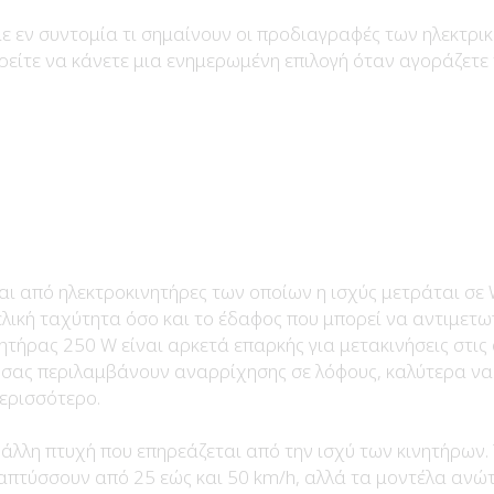
ε εν συντομία τι σημαίνουν οι προδιαγραφές των ηλεκτρι
ρείτε να κάνετε μια ενημερωμένη επιλογή όταν αγοράζετε
ται από ηλεκτροκινητήρες των οποίων η ισχύς μετράται σε 
ελική ταχύτητα όσο και το έδαφος που μπορεί να αντιμετωπί
ητήρας 250 W είναι αρκετά επαρκής για μετακινήσεις στις 
 σας περιλαμβάνουν αναρρίχησης σε λόφους, καλύτερα να 
ερισσότερο.
 άλλη πτυχή που επηρεάζεται από την ισχύ των κινητήρων.
ναπτύσσουν από 25 εώς και 50 km/h, αλλά τα μοντέλα ανώ