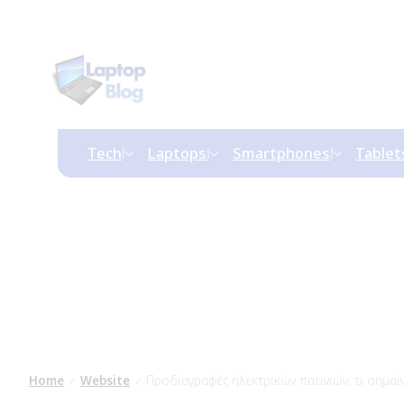
Tech
Laptops
Smartphones
Tablet
Home
Website
Προδιαγραφές ηλεκτρικών πατινιών: τι σημαί
/
/