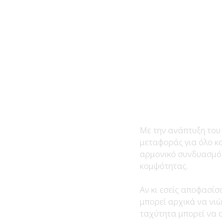
Με την ανάπτυξη του 
μεταφοράς για όλο κα
αρμονικό συνδυασμό 
κομψότητας.
Αν κι εσείς αποφασίσ
μπορεί αρχικά να νιώ
ταχύτητα μπορεί να α