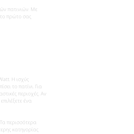
κών πατινιών. Με
 το πρώτο σας
Watt. Η ισχύς
σει το πατίνι. Για
αστικές περιοχές. Αν
επιλέξετε ένα
 Τα περισσότερα
τερης κατηγορίας