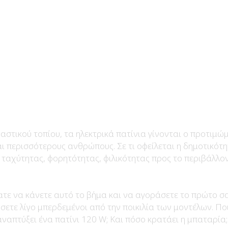
αστικού τοπίου, τα ηλεκτρικά πατίνια γίνονται ο προτιμώ
ι περισσότερους ανθρώπους. Σε τι οφείλεται η δημοτικότη
ταχύτητας, φορητότητας, φιλικότητας προς το περιβάλλον
ατε να κάνετε αυτό το βήμα και να αγοράσετε το πρώτο σα
σετε λίγο μπερδεμένοι από την ποικιλία των μοντέλων. Ποιο
ναπτύξει ένα πατίνι 120 W; Και πόσο κρατάει η μπαταρία;