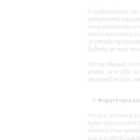
Η ανθεκτικότητα του 
καθοριστικής σημασία
αυτά υποδεικνύει το 
(καμία προστασία) έω
το επίπεδο προστασία
βυθιστεί σε νερό πάν
Για παράδειγμα, ένα 
μπορεί να αντέξει τις
ηλεκτρικά πατίνια, 
Φορητότητα κα
Για τους κατοίκους τ
έχουν περιορισμένο 
πατινιού είναι πρωτα
ενώ ο αναδιπλούμενο