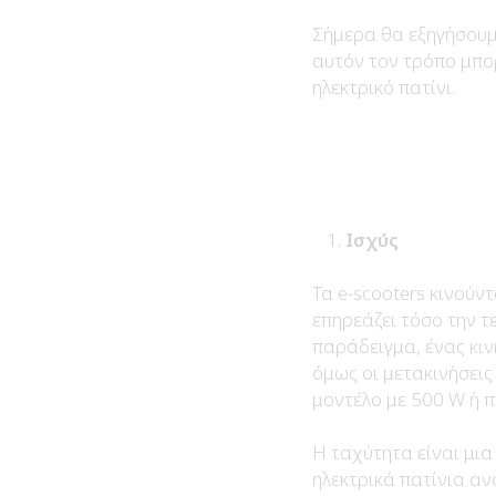
Σήμερα θα εξηγήσουμ
αυτόν τον τρόπο μπο
ηλεκτρικό πατίνι.
Ισχύς
Τα e-scooters κινούν
επηρεάζει τόσο την τ
παράδειγμα, ένας κιν
όμως οι μετακινήσεις
μοντέλο με 500 W ή π
Η ταχύτητα είναι μια
ηλεκτρικά πατίνια α