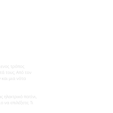
μενος τρόπος
τά τους; Από τον
 και μια νότα
ς ηλεκτρικό πατίνι,
 να επιλέξετε; Τι