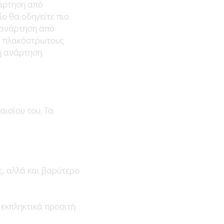
νάρτηση από
ίο θα οδηγείτε πιο
 ανάρτηση από
ς, πλακόστρωτους
η ανάρτηση.
αισίου του. Τα
ς, αλλά και βαρύτερο
 εκπληκτικά προσιτή