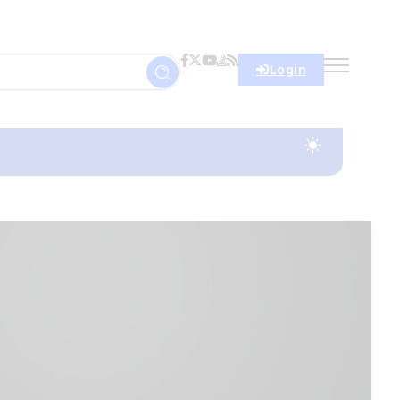
Login