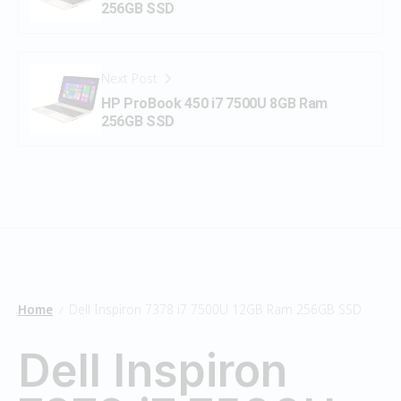
256GB SSD
Next Post
HP ProBook 450 i7 7500U 8GB Ram
256GB SSD
Home
Dell Inspiron 7378 i7 7500U 12GB Ram 256GB SSD
/
Dell Inspiron