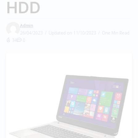
HDD
Admin
26/04/2023
Updated on 11/10/2023
One Min Read
34
0