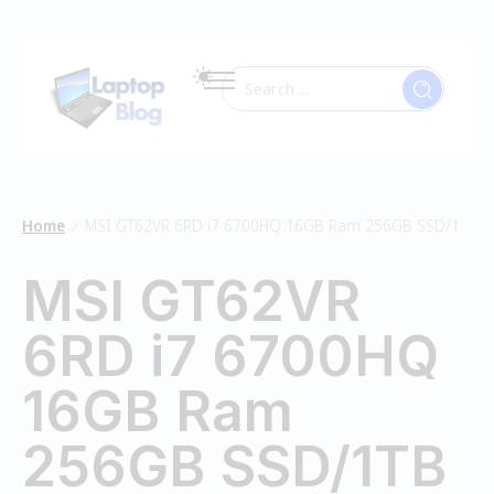
Home
MSI GT62VR 6RD i7 6700HQ 16GB Ram 256GB SSD/1TB HDD
/
MSI GT62VR
6RD i7 6700HQ
16GB Ram
256GB SSD/1TB