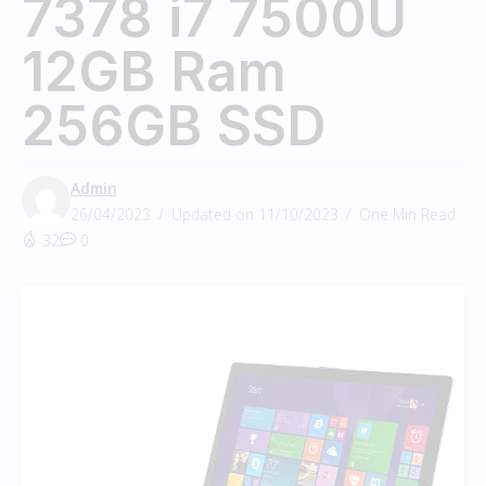
7378 i7 7500U
12GB Ram
256GB SSD
Admin
26/04/2023
Updated on 11/10/2023
One Min Read
32
0