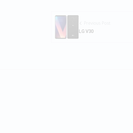
Previous Post
LG V30