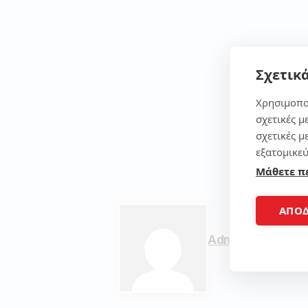
Σχετικά
Χρησιμοπο
σχετικές μ
σχετικές μ
εξατομικεύ
Μάθετε π
ΑΠΟ
Admin