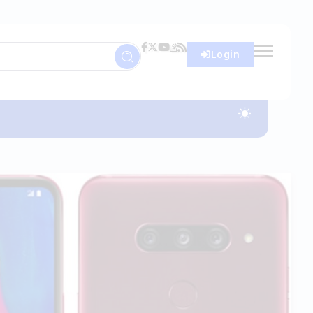
Login