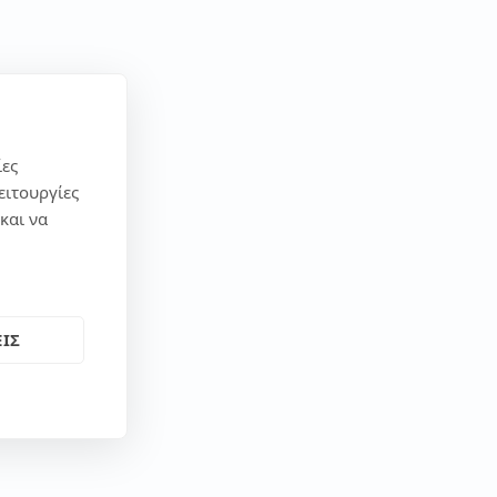
ίες
ειτουργίες
και να
ΙΣ