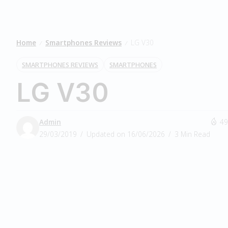
Home
Smartphones Reviews
LG V30
/
/
SMARTPHONES REVIEWS
SMARTPHONES
LG V30
Admin
49
29/03/2019
Updated on 16/06/2026
3 Min Read