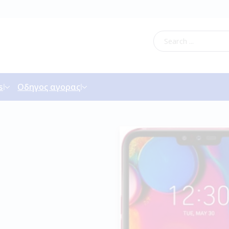
s
Οδηγος αγορας