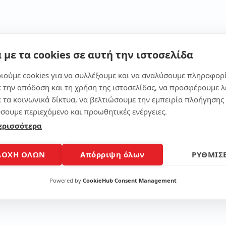
Μοίρασε το άρθρο
 με τα cookies σε αυτή την ιστοσελίδα
ιούμε cookies για να συλλέξουμε και να αναλύσουμε πληροφορ
ε την απόδοση και τη χρήση της ιστοσελίδας, να προσφέρουμε λ
ε τα κοινωνικά δίκτυα, να βελτιώσουμε την εμπειρία πλοήγησης 
σουμε περιεχόμενο και προωθητικές ενέργειες.
ερισσότερα
ΔΟΧΗ ΟΛΩΝ
Απόρριψη όλων
ΡΥΘΜΙΣΕ
Powered by
CookieHub Consent Management