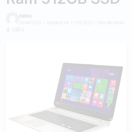
Admin
26/04/2023
Updated on 11/10/2023
One Min Read
32
0