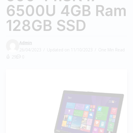
6500U 4GB Ram
128GB SSD
Admin
26/04/2023
Updated on 11/10/2023
One Min Read
29
0