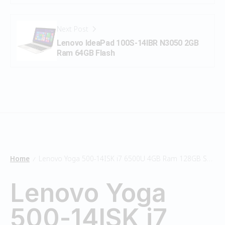
Next Post
Lenovo IdeaPad 100S-14IBR N3050 2GB
Ram 64GB Flash
Home
Lenovo Yoga 500-14ISK i7 6500U 4GB Ram 128GB SSD
/
Lenovo Yoga
500-14ISK i7