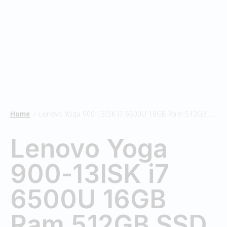
Home
Lenovo Yoga 900-13ISK i7 6500U 16GB Ram 512GB SSD
/
Lenovo Yoga
900-13ISK i7
6500U 16GB
Ram 512GB SSD