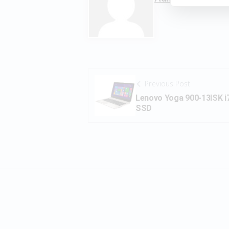
Previous Post
Lenovo Yoga 900-13ISK 
SSD