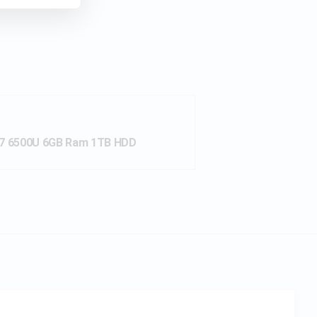
i7 6500U 6GB Ram 1TB HDD