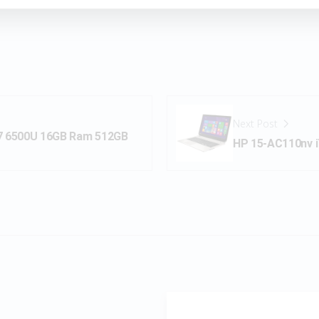
Next Post
i7 6500U 16GB Ram 512GB
HP 15-AC110nv 