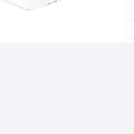
αι το σχολείο, τον
χνίδια αλλα και βαρίες