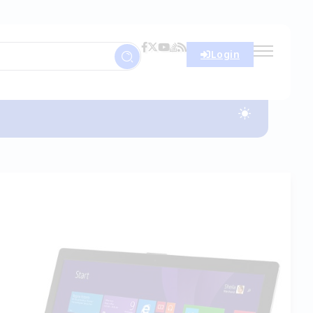
Login