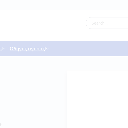
s
Οδηγος αγορας
sh