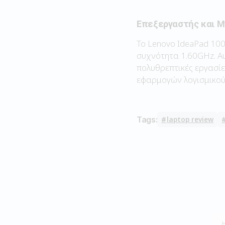
Επεξεργαστής και 
Το Lenovo IdeaPad 100
συχνότητα 1.60GHz. Αυ
πολυθρεπτικές εργασίες
εφαρμογών λογισμικού
Tags:
laptop review