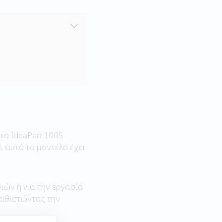
το IdeaPad 100S-
 αυτό το μοντέλο έχει
ιών ή για την εργασία
 καθιστώντας την