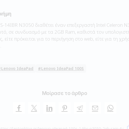
Μνήμη
S-14IBR N3050 διαθέτει έναν επεξεργαστή Intel Celeron N
τό, σε συνδυασμό με τα 2GB Ram, καθιστά τον υπολογιστή
, είτε πρόκειται για το περιήγηση στο web, είτε για τη χρ
.
Lenovo IdeaPad
Lenovo IdeaPad 100S
Μοίρασε το άρθρο