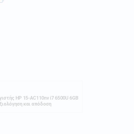
ιστής HP 15-AC110nv i7 6500U 6GB
ξιολόγηση και απόδοση