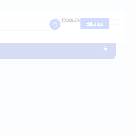
Login