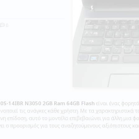
0
00S-14IBR N3050 2GB Ram 64GB Flash
είναι ένας φορητό
ανοποιεί τις ανάγκες κάθε χρήστη. Με τα χαρακτηριστικά τ
νη επίδοση, αυτό το μοντέλο επιβεβαιώνει για άλλη μια φο
ίνει ο προορισμός για τους αναζητούμενους αξιόπιστους κ