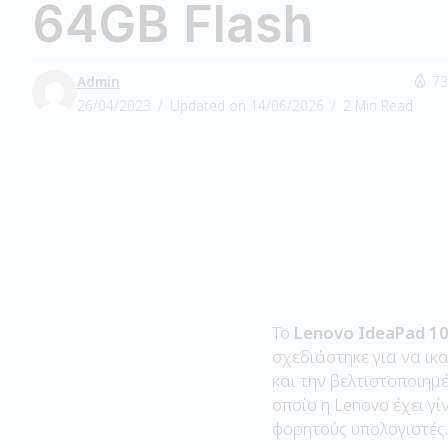
64GB Flash
Admin
73
26/04/2023
Updated on 14/06/2026
2 Min Read
Το
Lenovo IdeaPad 1
σχεδιάστηκε για να ικ
και την βελτιστοποιημέ
οποίο η Lenovo έχει γ
φορητούς υπολογιστές.