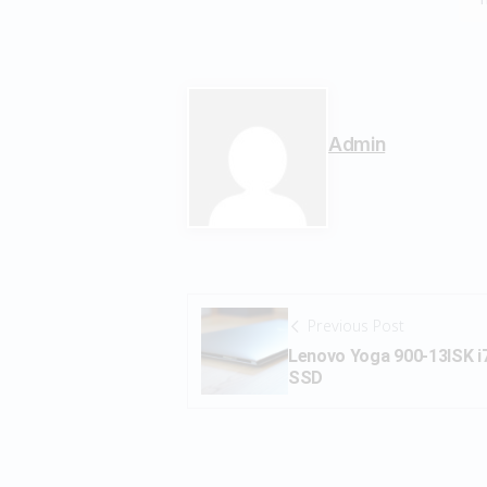
Admin
Previous Post
Lenovo Yoga 900-13ISK 
SSD