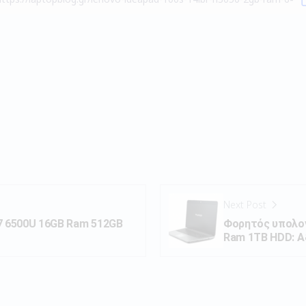
Next Post
i7 6500U 16GB Ram 512GB
Φορητός υπολογ
Ram 1TB HDD: Α