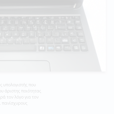
ς υπολογιστής που
ου άριστης ποιότητας
ρά τον λόγο για τον
αι πανίσχυρους