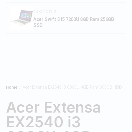
Next Post
Acer Swift 3 i5 7200U 8GB Ram 256GB
SSD
Home
Acer Extensa EX2540 i3 6006U 4GB Ram 500GB HDD
/
Acer Extensa
EX2540 i3