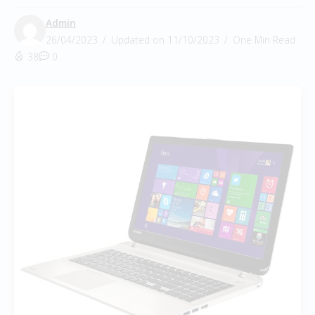
Admin
26/04/2023
Updated on 11/10/2023
One Min Read
38
0