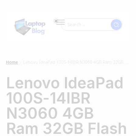
Home
Lenovo IdeaPad 100S-14IBR N3060 4GB Ram 32GB Flash
/
Lenovo IdeaPad
100S-14IBR
N3060 4GB
Ram 32GB Flash