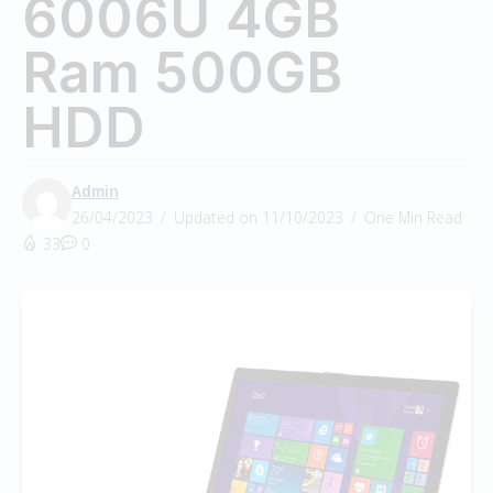
6006U 4GB
Ram 500GB
HDD
Admin
26/04/2023
Updated on 11/10/2023
One Min Read
33
0