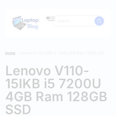
Home
Lenovo V110-15IKB i5 7200U 4GB Ram 128GB SSD
/
Lenovo V110-
15IKB i5 7200U
4GB Ram 128GB
SSD