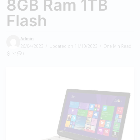
8GB Ram 1TB
Flash
Admin
26/04/2023
Updated on 11/10/2023
One Min Read
31
0