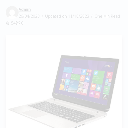
Admin
26/04/2023
Updated on 11/10/2023
One Min Read
54
0