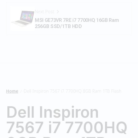
Next Post
MSI GE73VR 7RE i7 7700HQ 16GB Ram
256GB SSD/1TB HDD
Home
Dell Inspiron 7567 i7 7700HQ 8GB Ram 1TB Flash
/
Dell Inspiron
7567 i7 7700HQ