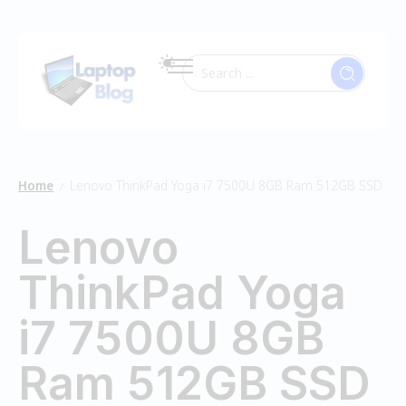
Home
Lenovo ThinkPad Yoga i7 7500U 8GB Ram 512GB SSD
/
Lenovo
ThinkPad Yoga
i7 7500U 8GB
Ram 512GB SSD