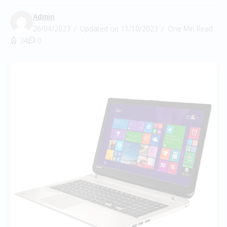
Admin
26/04/2023
Updated on 11/10/2023
One Min Read
34
0