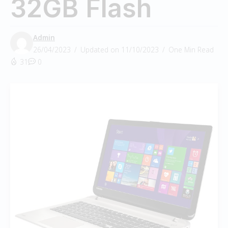
32GB Flash
Admin
26/04/2023
Updated on 11/10/2023
One Min Read
31
0