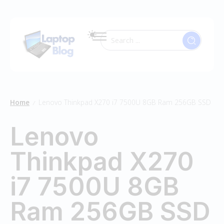
Home
Lenovo Thinkpad X270 i7 7500U 8GB Ram 256GB SSD
/
Lenovo
Thinkpad X270
i7 7500U 8GB
Ram 256GB SSD