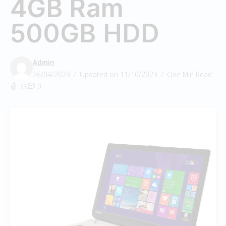
4GB Ram
500GB HDD
Admin
26/04/2023
Updated on 11/10/2023
One Min Read
33
0