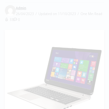
Admin
26/04/2023
Updated on 11/10/2023
One Min Read
33
0