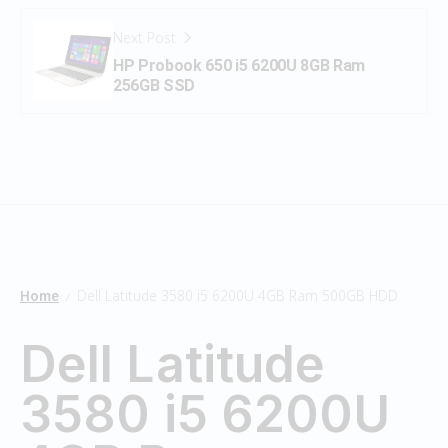
Next Post
HP Probook 650 i5 6200U 8GB Ram
256GB SSD
Home
Dell Latitude 3580 i5 6200U 4GB Ram 500GB HDD
/
Dell Latitude
3580 i5 6200U