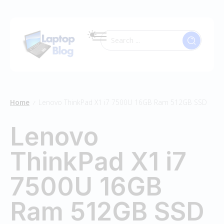
Home
Lenovo ThinkPad X1 i7 7500U 16GB Ram 512GB SSD
/
Lenovo
ThinkPad X1 i7
7500U 16GB
Ram 512GB SSD