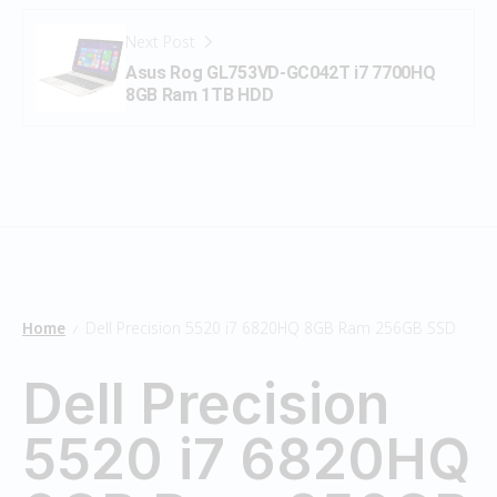
Next Post
Asus Rog GL753VD-GC042T i7 7700HQ
8GB Ram 1TB HDD
Home
Dell Precision 5520 i7 6820HQ 8GB Ram 256GB SSD
/
Dell Precision
5520 i7 6820HQ