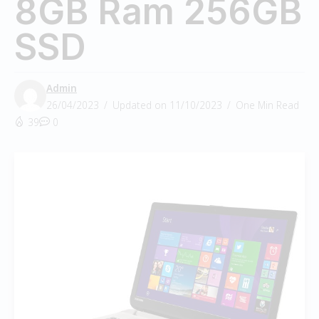
8GB Ram 256GB
SSD
Admin
26/04/2023
Updated on 11/10/2023
One Min Read
39
0