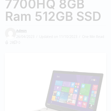
7700HQ 8GB
Ram 512GB SSD
Admin
26/04/2023
Updated on 11/10/2023
One Min Read
28
0