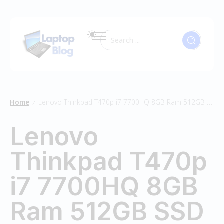
Home
Lenovo Thinkpad T470p i7 7700HQ 8GB Ram 512GB SSD
/
Lenovo
Thinkpad T470p
i7 7700HQ 8GB
Ram 512GB SSD