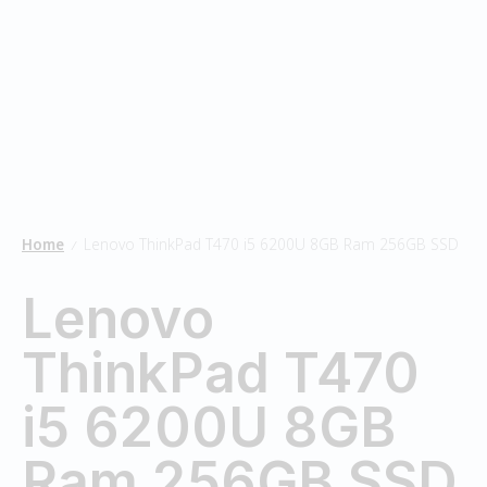
Home
Lenovo ThinkPad T470 i5 6200U 8GB Ram 256GB SSD
/
Lenovo
ThinkPad T470
i5 6200U 8GB
Ram 256GB SSD