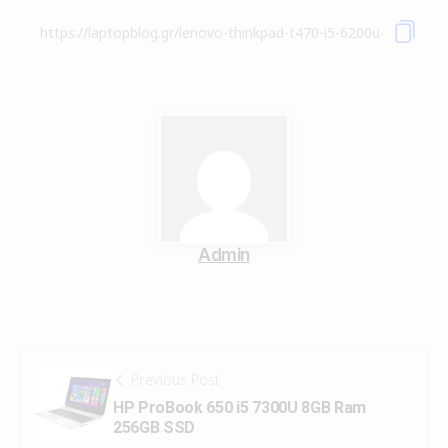
Admin
Previous Post
HP ProBook 650 i5 7300U 8GB Ram
256GB SSD