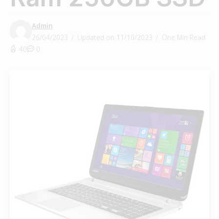
Admin
26/04/2023
Updated on 11/10/2023
One Min Read
40
0