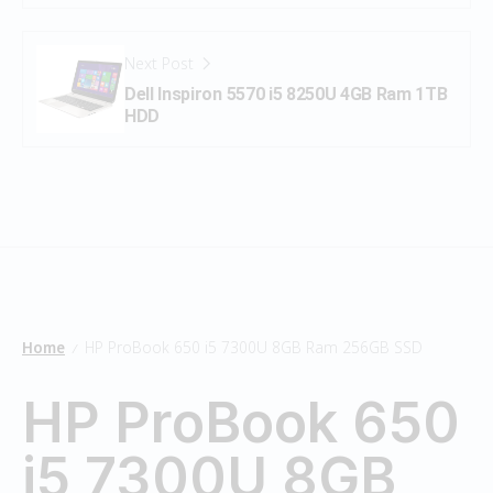
Next Post
Dell Inspiron 5570 i5 8250U 4GB Ram 1TB
HDD
Home
HP ProBook 650 i5 7300U 8GB Ram 256GB SSD
/
HP ProBook 650
i5 7300U 8GB