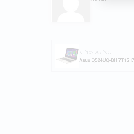
Previous Post
Asus Q524UQ-BHI7T15 i