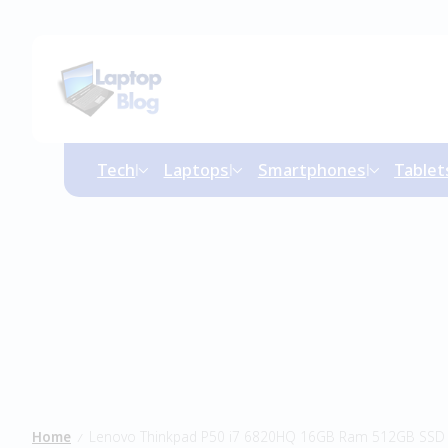
Tech
Laptops
Smartphones
Tablet
Home
Lenovo Thinkpad P50 i7 6820HQ 16GB Ram 512GB SSD
/