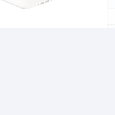
αι το σχολείο, τον
χνίδια αλλα και βαρίες