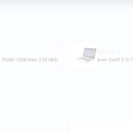
Next Post
7 7500U 12GB Ram 2TB HDD
Acer Swift 3 i3