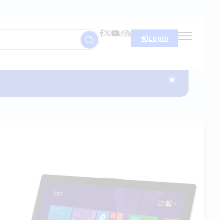
Login