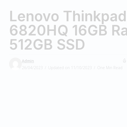
Lenovo Thinkpad
6820HQ 16GB R
512GB SSD
Admin
26/04/2023
Updated on 11/10/2023
One Min Read