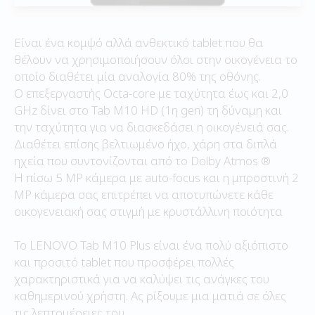
Είναι ένα κομψό αλλά ανθεκτικό tablet που θα
θέλουν να χρησιμοποιήσουν όλοι στην οικογένεια το
οποίο διαθέτει μία αναλογία 80% της οθόνης.
Ο επεξεργαστής Octa-core με ταχύτητα έως και 2,0
GHz δίνει στο Tab M10 HD (1η gen) τη δύναμη και
την ταχύτητα για να διασκεδάσει η οικογένειά σας.
Διαθέτει επίσης βελτιωμένο ήχο, χάρη στα διπλά
ηχεία που συντονίζονται από το Dolby Atmos ®
Η πίσω 5 MP κάμερα με auto-focus και η μπροστινή 2
MP κάμερα σας επιτρέπει να αποτυπώνετε κάθε
οικογενειακή σας στιγμή με κρυστάλλινη ποιότητα
Το LENOVO Tab M10 Plus είναι ένα πολύ αξιόπιστο
και προσιτό tablet που προσφέρει πολλές
χαρακτηριστικά για να καλύψει τις ανάγκες του
καθημερινού χρήστη. Ας ρίξουμε μια ματιά σε όλες
τις λεπτομέρειες του.