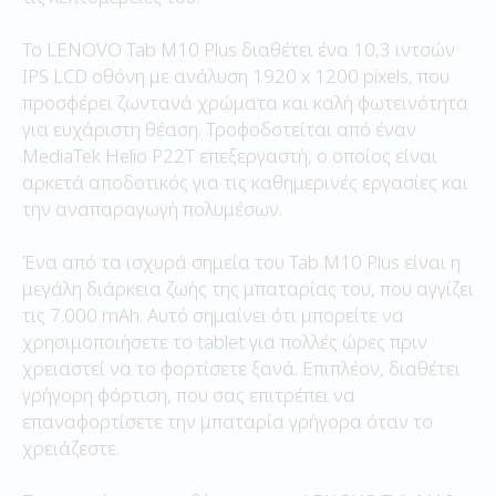
Το LENOVO Tab M10 Plus διαθέτει ένα 10,3 ιντσών
IPS LCD οθόνη με ανάλυση 1920 x 1200 pixels, που
προσφέρει ζωντανά χρώματα και καλή φωτεινότητα
για ευχάριστη θέαση. Τροφοδοτείται από έναν
MediaTek Helio P22T επεξεργαστή, ο οποίος είναι
αρκετά αποδοτικός για τις καθημερινές εργασίες και
την αναπαραγωγή πολυμέσων.
Ένα από τα ισχυρά σημεία του Tab M10 Plus είναι η
μεγάλη διάρκεια ζωής της μπαταρίας του, που αγγίζει
τις 7.000 mAh. Αυτό σημαίνει ότι μπορείτε να
χρησιμοποιήσετε το tablet για πολλές ώρες πριν
χρειαστεί να το φορτίσετε ξανά. Επιπλέον, διαθέτει
γρήγορη φόρτιση, που σας επιτρέπει να
επαναφορτίσετε την μπαταρία γρήγορα όταν το
χρειάζεστε.