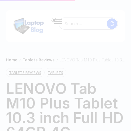
Home
Tablets Reviews
LENOVO Tab M10 Plus Tablet 10.3 inch Full HD 64GB 4G
/
/
TABLETS REVIEWS
TABLETS
LENOVO Tab
M10 Plus Tablet
10.3 inch Full HD