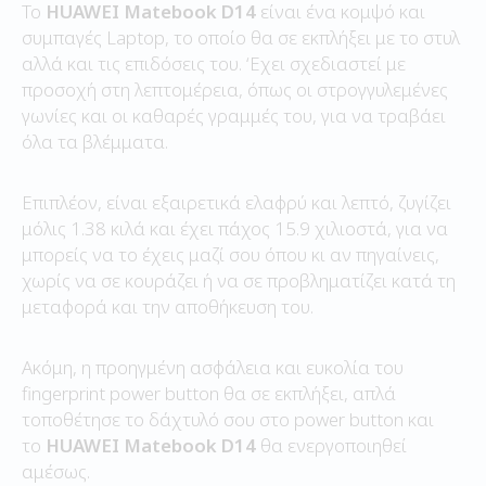
Το
HUAWEI
Matebook
D
14
είναι ένα κομψό και
συμπαγές Laptop, το οποίο θα σε εκπλήξει με το στυλ
αλλά και τις επιδόσεις του. ‘Εχει σχεδιαστεί με
προσοχή στη λεπτομέρεια, όπως οι στρογγυλεμένες
γωνίες και οι καθαρές γραμμές του, για να τραβάει
όλα τα βλέμματα.
Επιπλέον, είναι εξαιρετικά ελαφρύ και λεπτό, ζυγίζει
μόλις 1.38 κιλά και έχει πάχος 15.9 χιλιοστά, για να
μπορείς να το έχεις μαζί σου όπου κι αν πηγαίνεις,
χωρίς να σε κουράζει ή να σε προβληματίζει κατά τη
μεταφορά και την αποθήκευση του.
Ακόμη, η προηγμένη ασφάλεια και ευκολία του
fingerprint power button θα σε εκπλήξει, απλά
τοποθέτησε το δάχτυλό σου στο power button και
το
HUAWEI
Matebook
D
14
θα ενεργοποιηθεί
αμέσως.