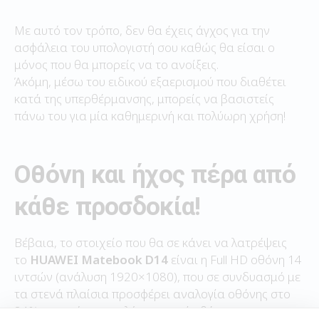
Με αυτό τον τρόπο, δεν θα έχεις άγχος για την
ασφάλεια του υπολογιστή σου καθώς θα είσαι ο
μόνος που θα μπορείς να το ανοίξεις.
Άκόμη, μέσω του ειδικού εξαερισμού που διαθέτει
κατά της υπερθέρμανσης, μπορείς να βασιστείς
πάνω του για μία καθημερινή και πολύωρη χρήση!
Οθόνη και ήχος πέρα από
κάθε προσδοκία!
Βέβαια, το στοιχείο που θα σε κάνει να λατρέψεις
το
HUAWEI
Matebook
D
14
είναι η Full HD οθόνη 14
ιντσών (ανάλυση 1920×1080), που σε συνδυασμό με
τα στενά πλαίσια προσφέρει αναλογία οθόνης στο
84% για ακόμη μεγαλύτερη γωνία θέασης.