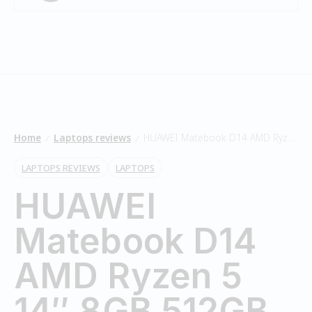
Home
Laptops reviews
HUAWEI Matebook D14 AMD Ryzen 5 14″ 8GB 512GB
/
/
LAPTOPS REVIEWS
LAPTOPS
HUAWEI
Matebook D14
AMD Ryzen 5
14″ 8GB 512GB