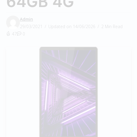
64GB 4G
Admin
29/03/2021
Updated on 14/06/2026
2 Min Read
47
0