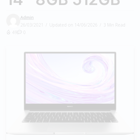
Admin
26/03/2021
Updated on 14/06/2026
3 Min Read
49
0