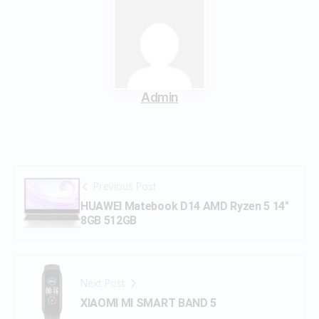
Admin
Previous Post
HUAWEI Matebook D14 AMD Ryzen 5 14″
8GB 512GB
Next Post
XIAOMI MI SMART BAND 5