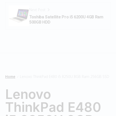
Next Post
Toshiba Satellite Pro i5 6200U 4GB Ram
500GB HDD
Home
Lenovo ThinkPad E480 i5 8250U 8GB Ram 256GB SSD
/
Lenovo
ThinkPad E480