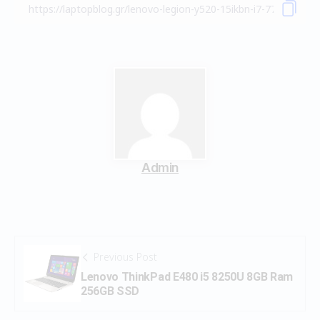
Admin
Previous Post
Lenovo ThinkPad E480 i5 8250U 8GB Ram
256GB SSD