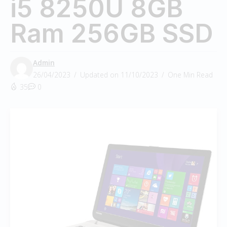
i5 8250U 8GB
Ram 256GB SSD
Admin
26/04/2023
Updated on 11/10/2023
One Min Read
35
0