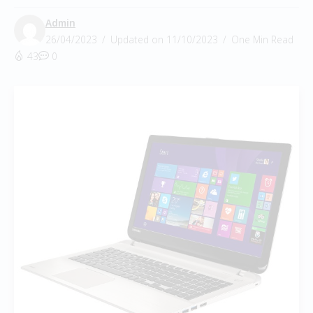
Admin
26/04/2023
Updated on 11/10/2023
One Min Read
43
0