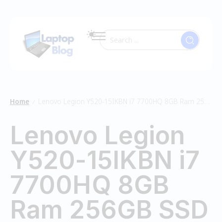
Home
Lenovo Legion Y520-15IKBN i7 7700HQ 8GB Ram 256GB SSD
/
Lenovo Legion
Y520-15IKBN i7
7700HQ 8GB
Ram 256GB SSD