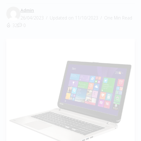
Admin
26/04/2023
Updated on 11/10/2023
One Min Read
32
0