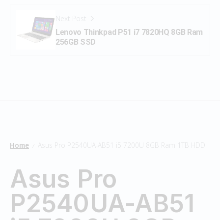
Next Post
Lenovo Thinkpad P51 i7 7820HQ 8GB Ram
256GB SSD
Home
Asus Pro P2540UA-AB51 i5 7200U 8GB Ram 1TB HDD
/
Asus Pro
P2540UA-AB51