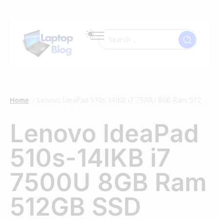
Home
Lenovo IdeaPad 510s-14IKB i7 7500U 8GB Ram 512GB SSD
/
Lenovo IdeaPad
510s-14IKB i7
7500U 8GB Ram
512GB SSD