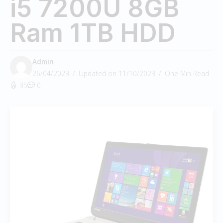
i5 7200U 8GB
Ram 1TB HDD
Admin
26/04/2023
Updated on 11/10/2023
One Min Read
35
0