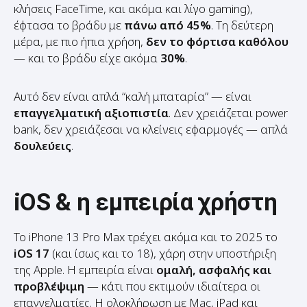
μέρα, με πιο ήπια χρήση,
δεν το φόρτισα καθόλου
— και το βράδυ είχε ακόμα
30%
.
Αυτό δεν είναι απλά “καλή μπαταρία” — είναι
επαγγελματική αξιοπιστία
. Δεν χρειάζεται power
bank, δεν χρειάζεσαι να κλείνεις εφαρμογές — απλά
δουλεύεις
.
iOS & η εμπειρία χρήστη
Το iPhone 13 Pro Max τρέχει ακόμα και το 2025 το
iOS 17
(και ίσως και το 18), χάρη στην υποστήριξη
της Apple. Η εμπειρία είναι
ομαλή, ασφαλής και
προβλέψιμη
— κάτι που εκτιμούν ιδιαίτερα οι
επαγγελματίες. Η ολοκλήρωση με Mac, iPad και
AirPods είναι
απρόσκοπτη
, και η ασφάλεια των