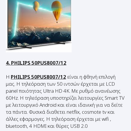
4. PHILIPS 50PUS8007/12
Η
PHILIPS 50PUS8007/12
είναι η φθηνή επιλογή
μας. Η τηλεόραση των 50 ιντσών έρχεται με LCD
panel ποιότητας Ultra HD 4K. Με ρυθμό ανανέωσης
60Hz. Η τηλεόραση υποστηρίζει λειτουργίες Smart TV
με λειτουργικό Android και είναι ιδανική για να δείτε
τα πάντα. Φυσικά διαθετει netflix, cosmote tv και
άλλες εφαρμογες. Η τηλεόραση έρχεται με wifi ,
bluetooth, 4 HDMI και θύρες USB 2.0