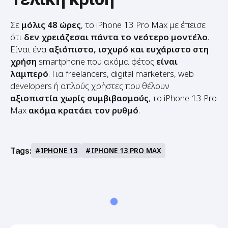
Σε
μόλις 48 ώρες
, το iPhone 13 Pro Max με έπεισε
ότι
δεν χρειάζεσαι πάντα το νεότερο μοντέλο
.
Είναι ένα
αξιόπιστο, ισχυρό και ευχάριστο στη
χρήση
smartphone που ακόμα φέτος
είναι
λαμπερό
. Για freelancers, digital marketers, web
developers ή απλούς χρήστες που θέλουν
αξιοπιστία χωρίς συμβιβασμούς
, το iPhone 13 Pro
Max
ακόμα κρατάει τον ρυθμό
.
Tags:
IPHONE 13
IPHONE 13 PRO MAX