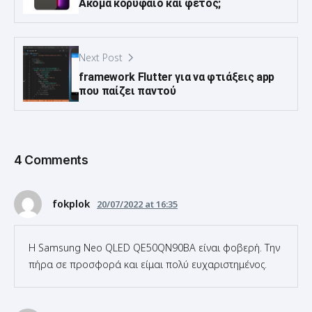
Next Post
framework Flutter για να φτιάξεις app
που παίζει παντού
4 Comments
fokplok
20/07/2022 at 16:35
Η Samsung Neo QLED QE50QN90BA είναι φοβερή. Την
πήρα σε προσφορά και είμαι πολύ ευχαριστημένος.
saban
20/07/2022 at 16:36