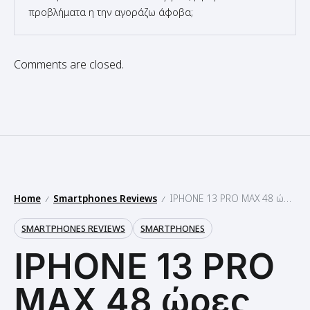
Comments are closed.
Home
Smartphones Reviews
IPHONE 13 PRO MAX 48 ώρες μαζί του — Ακόμα κορυφαίο και φέτος;
/
/
SMARTPHONES REVIEWS
SMARTPHONES
IPHONE 13 PRO
MAX 48 ώρες
μαζί του —