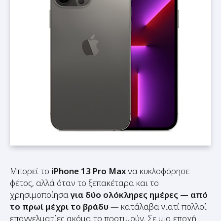
Μπορεί το
iPhone 13 Pro Max
να κυκλοφόρησε
φέτος, αλλά όταν το ξεπακέταρα και το
χρησιμοποίησα
για δύο ολόκληρες ημέρες — από
το πρωί μέχρι το βράδυ
— κατάλαβα γιατί πολλοί
επαγγελματίες ακόμα το προτιμούν. Σε μια εποχή
που τα νέα smartphones ξεπερνούν τα 1.500€, το