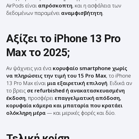
δεδομένων παραμένει
αναμφισβήτητη
.
Αξίζει το iPhone 13 Pro
Max το 2025;
Αν ψάχνεις για ένα
κορυφαίο smartphone χωρίς
να πληρώσεις την τιμή του 15 Pro Max
, το iPhone
13 Pro Max είναι
μια εξαιρετική επιλογή
. Ειδικά αν
το βρεις
σε refurbished ή ανακατασκευασμένη
έκδοση
, προσφέρει
επαγγελματική απόδοση,
κορυφαία κάμερα και μπαταρία που κρατάει
ολόκληρη μέρα
— και μερικές φορές και δύο.
Τελική κρίση