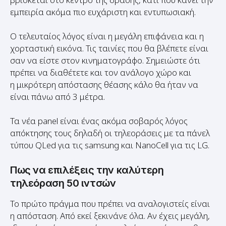
Ο τελευταίος λόγος είναι η μεγάλη επιφάνεια και η
χορταστική εικόνα. Τις ταινίες που θα βλέπετε είναι
σαν να είστε στον κινηματογράφο. Σημειώστε ότι
πρέπει να διαθέτετε και τον ανάλογο χώρο και
η μικρότερη απόστασης θέασης κάλο θα ήταν να
είναι πάνω από 3 μέτρα.
Τα νέα panel είναι ένας ακόμα σοβαρός λόγος
απόκτησης τους δηλαδή οι τηλεοράσεις με τα πάνελ
τύπου QLed για τις samsung και NanoCell για τις LG.
Πως να επιλέξεις την καλύτερη
τηλεόραση 50 ιντσών
Το πρώτο πράγμα που πρέπει να αναλογιστείς είναι
η απόσταση. Από εκεί ξεκινάνε όλα. Αν έχεις μεγάλη,
ιδανική απόσταση από την τηλεόραση σίγουρα θα
την απολαύσεις.