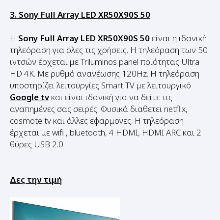
Η
Sony Full Array LED XR50X90S 50
είναι η ιδανική
τηλεόραση για όλες τις χρήσεις. Η τηλεόραση των 50
ιντσών έρχεται με Triluminos panel ποιότητας Ultra
HD 4K. Με ρυθμό ανανέωσης 120Hz. Η τηλεόραση
υποστηρίζει λειτουργίες Smart TV με λειτουργικό
Google tv
και είναι ιδανική για να δείτε τις
αγαπημένες σας σειρές. Φυσικά διαθετει netflix,
cosmote tv και άλλες εφαρμογες. Η τηλεόραση
έρχεται με wifi , bluetooth, 4 HDMI, HDMI ARC και 2
θύρες USB 2.0
Δες την τιμή