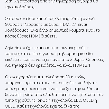
Ωστόσο αν είσαι και τύπος Gaming τότε η αγορά
50αρας τηλεόρασης με θύρα HDMI 2.1 είναι
μονόδρομος. Ένα άλλο σημαντικό κομμάτι είναι το
πόσες θύρες HDMI διαθέτει .
Δηλαδή αν έχεις και σύστημα συναγερμού με
κάμερες στο σπίτι σίγουρα η τηλεόραση που θα
επιλέξεις πρέπει να έχει πάνω από 2 θύρες. Οι οποίες
για την ώρα δεν χρειάζεται να είναι HDMI 2.1
Όταν αγοράζετε μια τηλεόραση 50 ιντσών,
υπάρχουν αρκετά στοιχεία που πρέπει να λάβετε
υπόψη σας προκειμένου να επιλέξετε την καλύτερη
δυνατή. Πρώτα από όλα, θα πρέπει να εξετάσετε τον
τύπο της οθόνης, όπως η τεχνολογία LED, OLED ή
QLED. Κάθε τεχνολογία έχει τα δικά της
πλεονεκτήματα και μειονεκτήματα, επομένως, πρέπει
να επιλέξετε αυτό που ταιριάζει περισσότερο στις