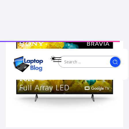
3. Sony Full Array LED XR50X90S 50