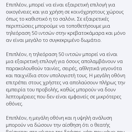
οικογένειες και για χρήση σε κοινόχρηστους χώρους
όπως το καθιστικό η το σαλόνι. Σε εξαιρετικές
περιπτώσεις μπορούμε να τοποθετήσουμε μια
τηλεόραση 50 ιντσών στην κρεβατοκάμαρα και μόνο
αν είναι μεγάλο το συγκεκριμένο δωμάτιο.
Επιπλέον, η τηλεόραση 50 ιντσών μπορεί να είναι
μια εξαιρετική επιλογή για όσους απολαμβάνουν να
παρακολουθούν ταινίες, σειρές, αθλητικά γεγονότα
και παιχνίδια στον υπολογιστή τους. Η μεγάλη οθόνη
επιτρέπει στους χρήστες να απολαύσουν πλήρως την
εμπειρία του προβολής, καθώς μπορούν να δουν
λεπτομέρειες που δεν είναι εμφανείς σε μικρότερες
οθόνες.
Επιπλέον, η μεγάλη οθόνη και η υψηλή ανάλυση
μπορούν να δώσουν την αίσθηση ότι ο θεατής
βρίσκεται στο κέντρο της δράσης, κάτι που κάνει την
εμπειρία ακόμα πιο ευχάριστη και εντυπωσιακή.