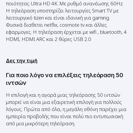
λειτουργικό tizen και είναι ιδανική για gaming.
Φυσικά διαθετει netflix, cosmote tv και άλλες
εφαρμογες. Η τηλεόραση έρχεται με wifi , bluetooth, 4
HDMI, HDMI ARC και 2 θύρες USB 2.0
Δες την τιμή
Για ποιο λόγο να επιλέξεις τηλεόραση 50
ιντσών
Η επιλογή και η αγορά μιας τηλεόρασης 50 ιντσών
μπορεί να είναι μια εξαιρετική επιλογή για πολλούς
λόγους. Πρώτα από όλα, η μεγάλη οθόνη παρέχει μια
εμπειρία προβολής που είναι πολύ πιο εντυπωσιακή
από μια μικρότερη τηλεόραση.
Επιπλέον, μπορεί να είναι εξαιρετική επιλογή για