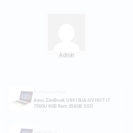
Admin
Previous Post
Asus ZenBook UX410UA-GV183T i7
7500U 8GB Ram 256GB SSD
Next Post