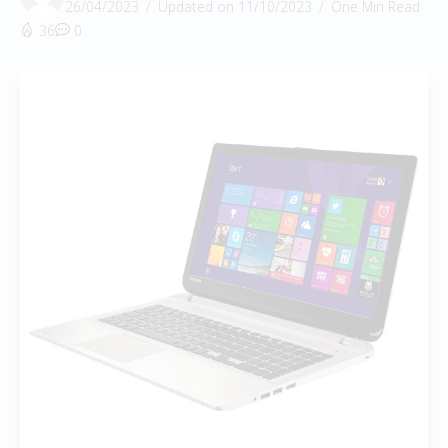
26/04/2023
Updated on 11/10/2023
One Min Read
36
0