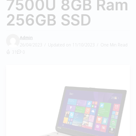
7500U 8GB Ram
256GB SSD
Admin
26/04/2023
Updated on 11/10/2023
One Min Read
31
0