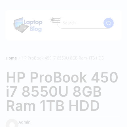
Home
HP ProBook 450 i7 8550U 8GB Ram 1TB HDD
/
HP ProBook 450
i7 8550U 8GB
Ram 1TB HDD
Admin