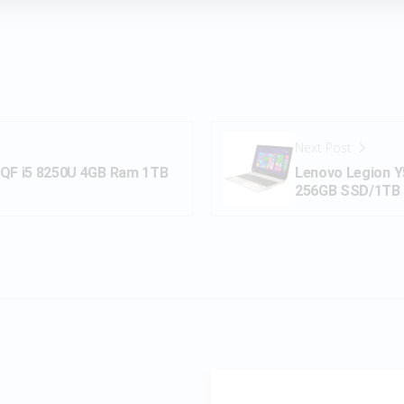
Next Post
9QF i5 8250U 4GB Ram 1TB
Lenovo Legion 
256GB SSD/1TB