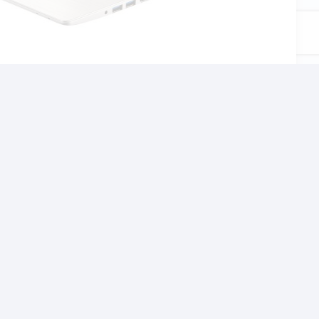
αι το σχολείο, τον
χνίδια αλλα και βαρίες