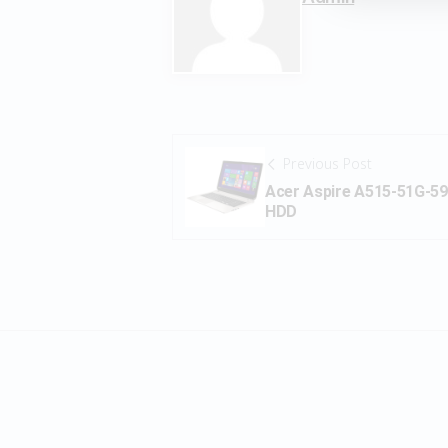
Previous Post
Acer Aspire A515-51G-5
HDD