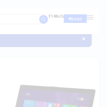
Login