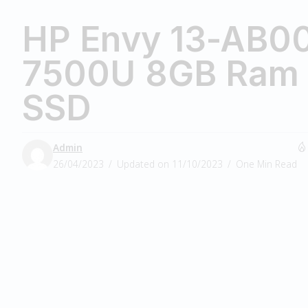
HP Envy 13-AB00
7500U 8GB Ram
SSD
Admin
26/04/2023
Updated on 11/10/2023
One Min Read