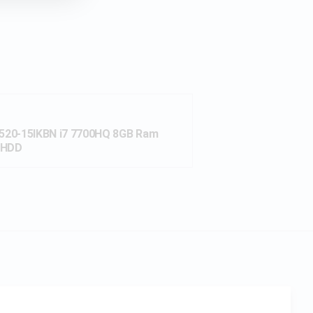
Y520-15IKBN i7 7700HQ 8GB Ram
 HDD