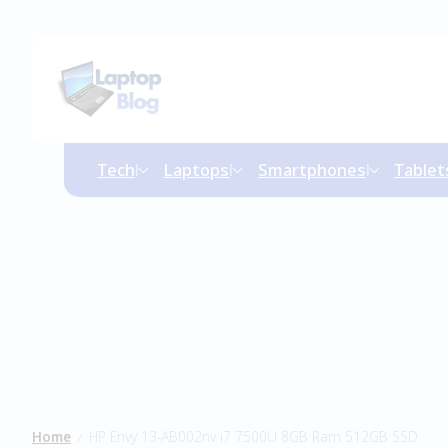
Tech
Laptops
Smartphones
Tablet
Home
HP Envy 13-AB002nv i7 7500U 8GB Ram 512GB SSD
/