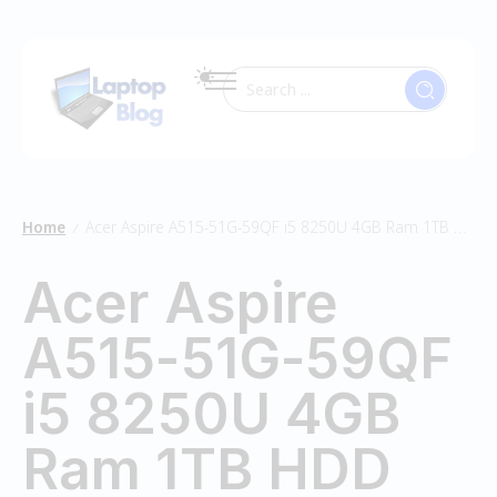
Home
Acer Aspire A515-51G-59QF i5 8250U 4GB Ram 1TB HDD
/
Acer Aspire
A515-51G-59QF
i5 8250U 4GB
Ram 1TB HDD