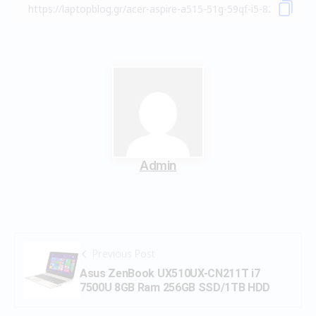
Admin
Previous Post
Asus ZenBook UX510UX-CN211T i7
7500U 8GB Ram 256GB SSD/1TB HDD